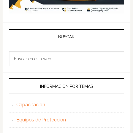
BUSCAR
Buscar
en
esta
web
INFORMACIÓN POR TEMAS
Capacitación
Equipos de Protección