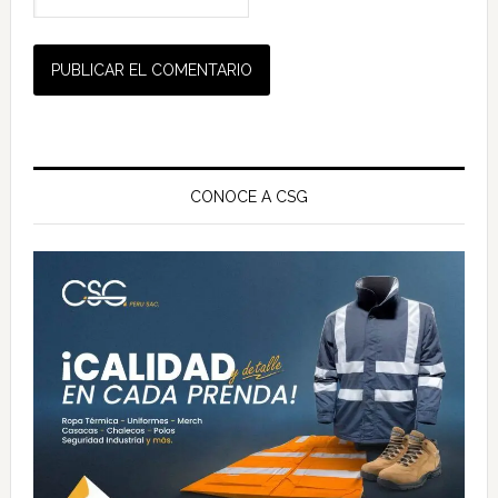
Barra
lateral
CONOCE A CSG
principal