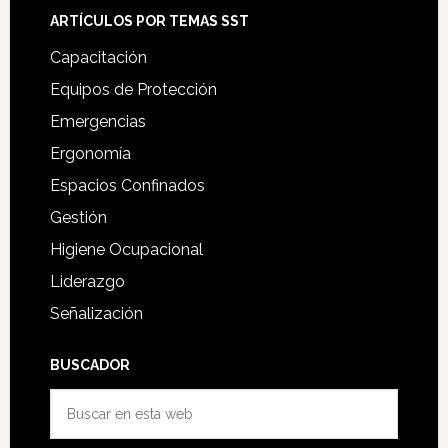
ARTÍCULOS POR TEMAS SST
Capacitación
Equipos de Protección
Emergencias
Ergonomía
Espacios Confinados
Gestión
Higiene Ocupacional
Liderazgo
Señalización
BUSCADOR
Buscar
en