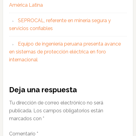
América Latina
SEPROCAL, referente en minería segura y
servicios confiables
Equipo de ingeniería peruana presenta avance
en sistemas de protección eléctrica en foro
internacional
Interacciones
Deja una respuesta
con
Tu dirección de correo electrónico no será
los
publicada.
Los campos obligatorios están
lectores
marcados con
*
Comentario
*