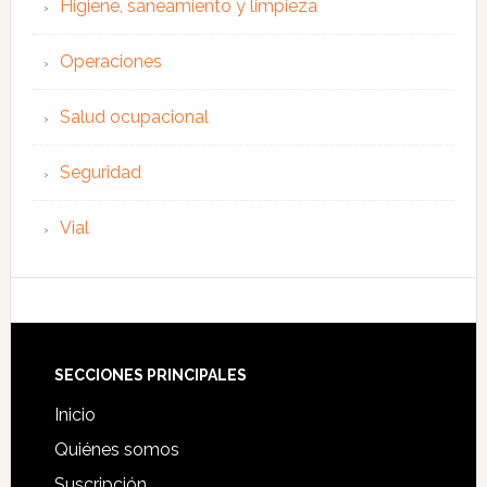
Higiene, saneamiento y limpieza
Operaciones
Salud ocupacional
Seguridad
Vial
Footer
SECCIONES PRINCIPALES
Inicio
Quiénes somos
Suscripción