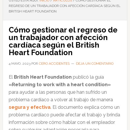
USTED ESTÁ AQUÍ:
INICIO
/
ARTÍCULOS
/
CÓMO GESTIONAR EL
REGRESO DE UN TRABAJADOR CON AFECCIÓN CARDÍACA SEGÚN EL
BRITISH HEART FOUNDATION
Cómo gestionar el regreso de
un trabajador con afección
cardíaca según el British
Heart Foundation
4 MAYO, 2023
POR
CERO ACCIDENTES
DEJA UN COMENTARIO
El
British Heart Foundation
publicó la guía
«Returning to work with a heart condition»
para ayudar a las personas que han sufrido un
problema cardíaco a volver al trabajo de manera
segura y efectiva
. El documento explica cómo un
problema cardíaco puede afectar el trabajo y brinda
información sobre cómo hablar con el empleador
sobre cualquier adaptación necesaria para