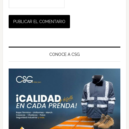
Barra
lateral
CONOCE A CSG
principal