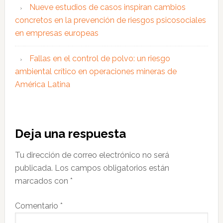
Nueve estudios de casos inspiran cambios
concretos en la prevención de riesgos psicosociales
en empresas europeas
Fallas en el control de polvo: un riesgo
ambiental crítico en operaciones mineras de
América Latina
Interacciones
Deja una respuesta
con
Tu dirección de correo electrónico no será
los
publicada.
Los campos obligatorios están
lectores
marcados con
*
Comentario
*