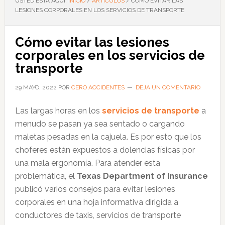
USTED ESTÁ AQUÍ:
INICIO
/
ARTÍCULOS
/
CÓMO EVITAR LAS
LESIONES CORPORALES EN LOS SERVICIOS DE TRANSPORTE
Cómo evitar las lesiones
corporales en los servicios de
transporte
29 MAYO, 2022
POR
CERO ACCIDENTES
DEJA UN COMENTARIO
Las largas horas en los
servicios de transporte
a
menudo se pasan ya sea sentado o cargando
maletas pesadas en la cajuela. Es por esto que los
choferes están expuestos a dolencias físicas por
una mala ergonomía. Para atender esta
problemática, el
Texas Department of Insurance
publicó varios consejos para evitar lesiones
corporales en una hoja informativa dirigida a
conductores de taxis, servicios de transporte