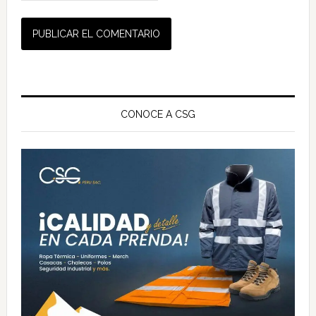
Barra
lateral
CONOCE A CSG
principal