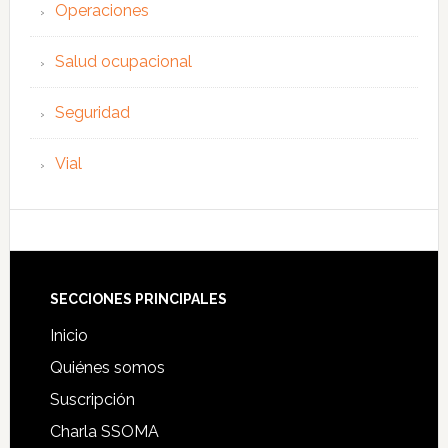
Operaciones
Salud ocupacional
Seguridad
Vial
Footer
SECCIONES PRINCIPALES
Inicio
Quiénes somos
Suscripción
Charla SSOMA