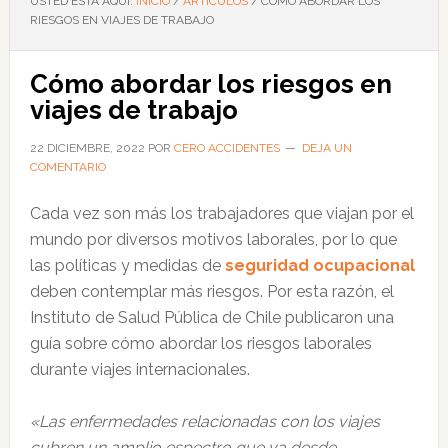
USTED ESTÁ AQUÍ:
INICIO
/
ARTÍCULOS
/
CÓMO ABORDAR LOS
RIESGOS EN VIAJES DE TRABAJO
Cómo abordar los riesgos en
viajes de trabajo
22 DICIEMBRE, 2022
POR
CERO ACCIDENTES
DEJA UN
COMENTARIO
Cada vez son más los trabajadores que viajan por el
mundo por diversos motivos laborales, por lo que
las políticas y medidas de
seguridad ocupacional
deben contemplar más riesgos. Por esta razón, el
Instituto de Salud Pública de Chile publicaron una
guía sobre cómo abordar los riesgos laborales
durante viajes internacionales.
«Las enfermedades relacionadas con los viajes
cubren un amplio espectro que va desde