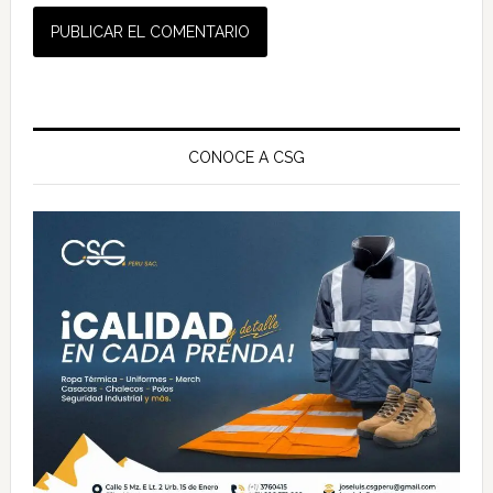
Barra
lateral
CONOCE A CSG
principal