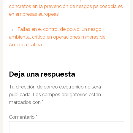
concretos en la prevención de riesgos psicosociales
en empresas europeas
Fallas en el control de polvo: un riesgo
ambiental crítico en operaciones mineras de
América Latina
Interacciones
Deja una respuesta
con
Tu dirección de correo electrónico no será
los
publicada.
Los campos obligatorios están
lectores
marcados con
*
Comentario
*