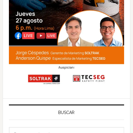
BUSCAR
Buscar