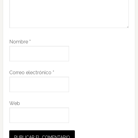
Nombre
*
Correo electrónico
*
Web