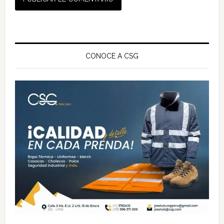
Barra
lateral
CONOCE A CSG
principal