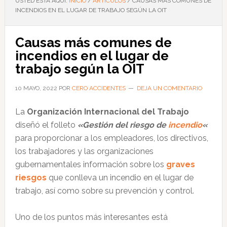
USTED ESTÁ AQUÍ:
INICIO
/
ARTÍCULOS
/
CAUSAS MÁS COMUNES DE
INCENDIOS EN EL LUGAR DE TRABAJO SEGÚN LA OIT
Causas más comunes de
incendios en el lugar de
trabajo según la OIT
10 MAYO, 2022
POR
CERO ACCIDENTES
DEJA UN COMENTARIO
La
Organización Internacional del Trabajo
diseñó el folleto
«Gestión del riesgo de
incendio
«
para proporcionar a los empleadores, los directivos,
los trabajadores y las organizaciones
gubernamentales información sobre los
graves
riesgos
que conlleva un incendio en el lugar de
trabajo, así como sobre su prevención y control.
Uno de los puntos más interesantes está