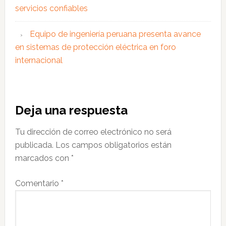
servicios confiables
Equipo de ingeniería peruana presenta avance
en sistemas de protección eléctrica en foro
internacional
Interacciones
Deja una respuesta
con
Tu dirección de correo electrónico no será
los
publicada.
Los campos obligatorios están
lectores
marcados con
*
Comentario
*