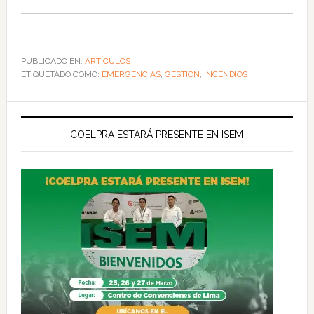
PUBLICADO EN:
ARTÍCULOS
ETIQUETADO COMO:
EMERGENCIAS
,
GESTIÓN
,
INCENDIOS
COELPRA ESTARÁ PRESENTE EN ISEM