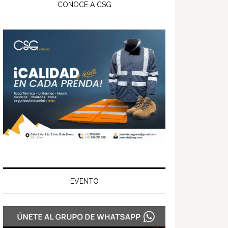
ateral
CONOCE A CSG
rincipal
EVENTO