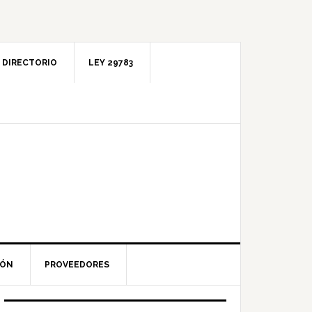
DIRECTORIO
LEY 29783
IÓN
PROVEEDORES
Barra