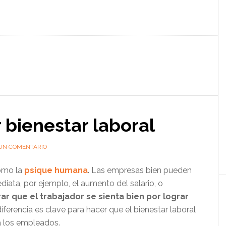
 bienestar laboral
UN COMENTARIO
omo la
psique humana
. Las empresas bien pueden
iata, por ejemplo, el aumento del salario, o
rar que el trabajador se sienta bien por lograr
iferencia es clave para hacer que el bienestar laboral
a los empleados.