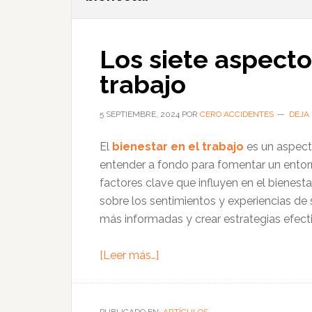
Los siete aspecto
trabajo
5 SEPTIEMBRE, 2024
POR
CERO ACCIDENTES
DEJA
El
bienestar en el trabajo
es un aspect
entender a fondo para fomentar un entor
factores clave que influyen en el bienesta
sobre los sentimientos y experiencias de
más informadas y crear estrategias efect
acerca
[Leer más…]
de
Los
siete