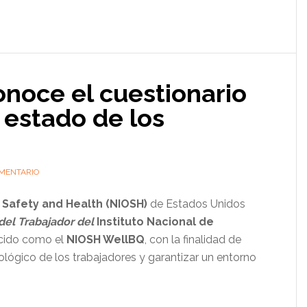
noce el cuestionario
l estado de los
MENTARIO
l Safety and Health (NIOSH)
de Estados Unidos
del Trabajador del
Instituto Nacional de
cido como el
NIOSH WellBQ
, con la finalidad de
cológico de los trabajadores y garantizar un entorno