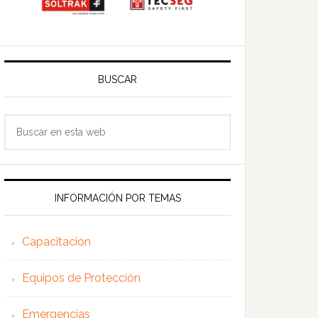
BUSCAR
Buscar
en
esta
web
INFORMACIÓN POR TEMAS
Capacitación
Equipos de Protección
Emergencias