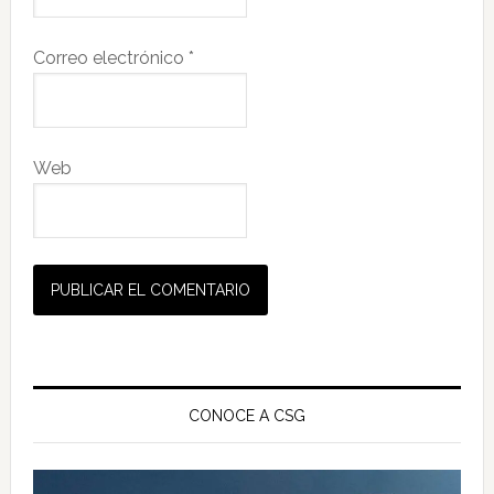
Correo electrónico
*
Web
Barra
lateral
CONOCE A CSG
principal