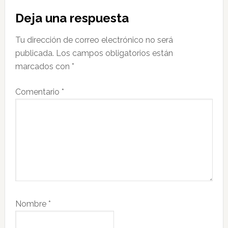
Interacciones
Deja una respuesta
con
Tu dirección de correo electrónico no será
los
publicada.
Los campos obligatorios están
lectores
marcados con
*
Comentario
*
Nombre
*