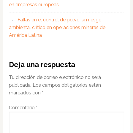
en empresas europeas
Fallas en el control de polvo: un riesgo
ambiental crítico en operaciones mineras de
América Latina
Interacciones
Deja una respuesta
con
Tu dirección de correo electrónico no será
los
publicada.
Los campos obligatorios están
lectores
marcados con
*
Comentario
*