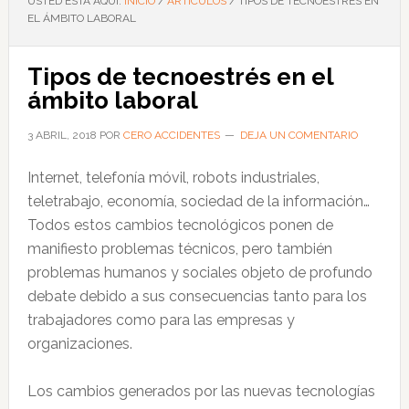
USTED ESTÁ AQUÍ:
INICIO
/
ARTÍCULOS
/
TIPOS DE TECNOESTRÉS EN
EL ÁMBITO LABORAL
Tipos de tecnoestrés en el
ámbito laboral
3 ABRIL, 2018
POR
CERO ACCIDENTES
DEJA UN COMENTARIO
Internet, telefonía móvil, robots industriales,
teletrabajo, economía, sociedad de la información…
Todos estos cambios tecnológicos ponen de
manifiesto problemas técnicos, pero también
problemas humanos y sociales objeto de profundo
debate debido a sus consecuencias tanto para los
trabajadores como para las empresas y
organizaciones.
Los cambios generados por las nuevas tecnologías