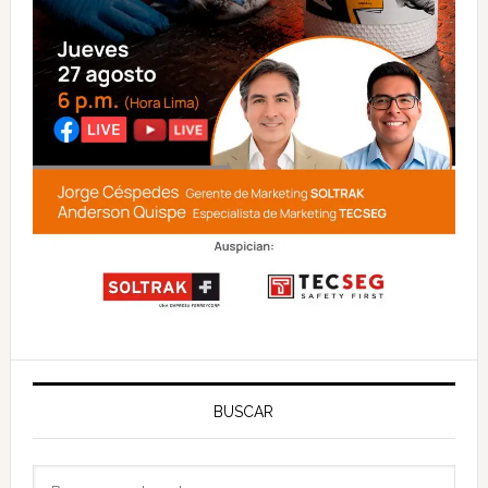
BUSCAR
Buscar