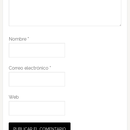
Nombre
*
Correo electrónico
*
Web