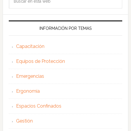
en
esta
web
INFORMACIÓN POR TEMAS
Capacitación
Equipos de Protección
Emergencias
Ergonomía
Espacios Confinados
Gestión