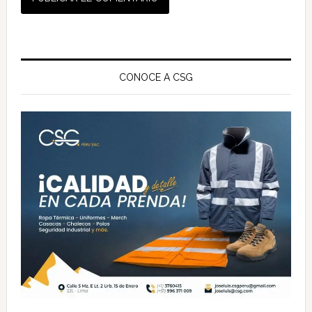
Barra
lateral
CONOCE A CSG
principal