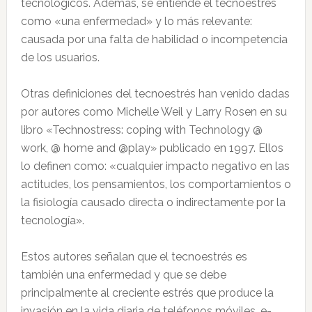
tecnológicos. Además, se entiende el tecnoestrés
como «una enfermedad» y lo más relevante:
causada por una falta de habilidad o incompetencia
de los usuarios.
Otras definiciones del tecnoestrés han venido dadas
por autores como Michelle Weil y Larry Rosen en su
libro «Technostress: coping with Technology @
work, @ home and @play» publicado en 1997. Ellos
lo definen como: «cualquier impacto negativo en las
actitudes, los pensamientos, los comportamientos o
la fisiología causado directa o indirectamente por la
tecnología».
Estos autores señalan que el tecnoestrés es
también una enfermedad y que se debe
principalmente al creciente estrés que produce la
invasión en la vida diaria de teléfonos móviles, e-