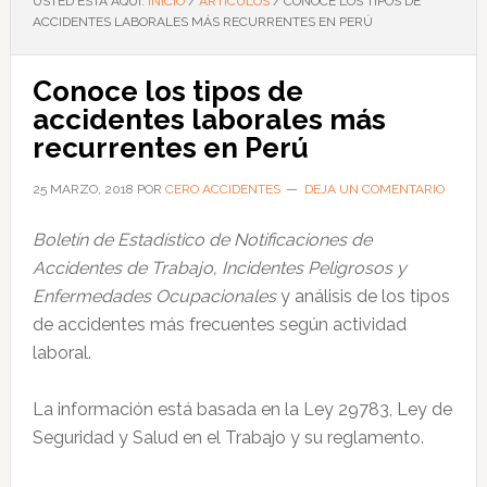
USTED ESTÁ AQUÍ:
INICIO
/
ARTÍCULOS
/
CONOCE LOS TIPOS DE
ACCIDENTES LABORALES MÁS RECURRENTES EN PERÚ
Conoce los tipos de
accidentes laborales más
recurrentes en Perú
25 MARZO, 2018
POR
CERO ACCIDENTES
DEJA UN COMENTARIO
Boletín de Estadístico de Notificaciones de
Accidentes de Trabajo, Incidentes Peligrosos y
Enfermedades Ocupacionales
y análisis de los tipos
de accidentes más frecuentes según actividad
laboral.
La información está basada en la Ley 29783, Ley de
Seguridad y Salud en el Trabajo y su reglamento.