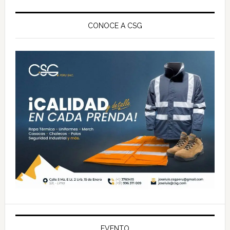
Barra
lateral
CONOCE A CSG
principal
EVENTO