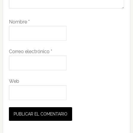
Nombre
*
Correo electrónico
*
Web