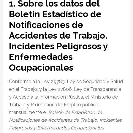
1. Sobre los datos del
Boletín Estadístico de
Notificaciones de
Accidentes de Trabajo,
Incidentes Peligrosos y
Enfermedades
Ocupacionales
Conforme a la Ley 29783, Ley de Seguridad y Salud
en el Trabajo, y la Ley 27806, Ley de Transparencia
y Acceso a la Información Pública, el Ministerio de
Trabajo y Promoción del Empleo publica
mensualmente el
Boletín de Estadístico de
Notificaciones de Accidentes de Trabajo, Incidentes
Peligrosos y Enfermedades Ocupacionales
.