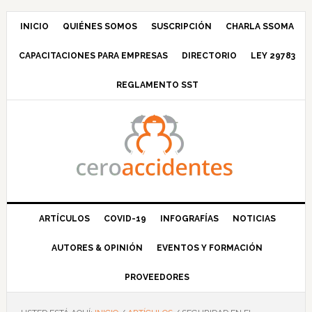
Saltar
Saltar
Saltar
Saltar
a
al
a
al
INICIO
QUIÉNES SOMOS
SUSCRIPCIÓN
CHARLA SSOMA
la
contenido
la
pie
CAPACITACIONES PARA EMPRESAS
DIRECTORIO
LEY 29783
navegación
principal
barra
de
principal
lateral
página
REGLAMENTO SST
principal
ARTÍCULOS
COVID-19
INFOGRAFÍAS
NOTICIAS
AUTORES & OPINIÓN
EVENTOS Y FORMACIÓN
PROVEEDORES