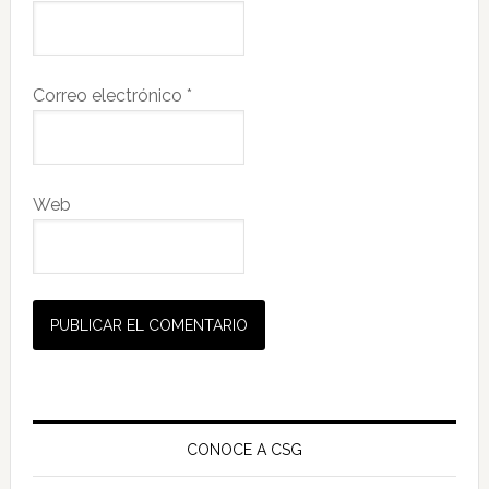
Correo electrónico
*
Web
Barra
lateral
CONOCE A CSG