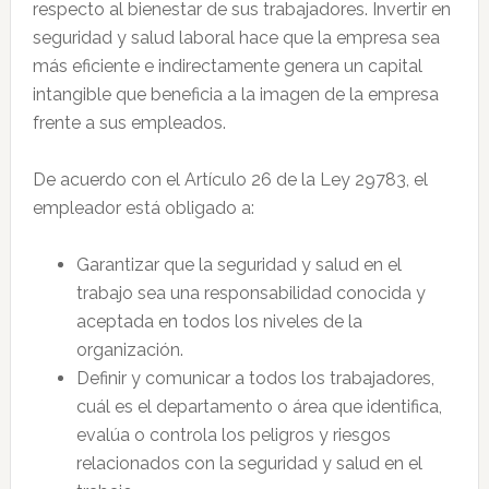
respecto al bienestar de sus trabajadores. Invertir en
seguridad y salud laboral hace que la empresa sea
más eficiente e indirectamente genera un capital
intangible que beneficia a la imagen de la empresa
frente a sus empleados.
De acuerdo con el Artículo 26 de la Ley 29783, el
empleador está obligado a:
Garantizar que la seguridad y salud en el
trabajo sea una responsabilidad conocida y
aceptada en todos los niveles de la
organización.
Definir y comunicar a todos los trabajadores,
cuál es el departamento o área que identifica,
evalúa o controla los peligros y riesgos
relacionados con la seguridad y salud en el