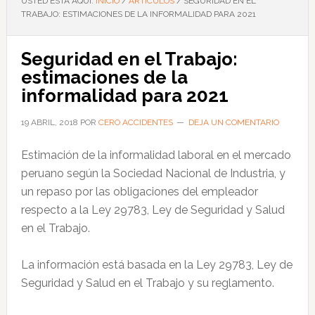
USTED ESTÁ AQUÍ:
INICIO
/
ARTÍCULOS
/
SEGURIDAD EN EL
TRABAJO: ESTIMACIONES DE LA INFORMALIDAD PARA 2021
Seguridad en el Trabajo:
estimaciones de la
informalidad para 2021
19 ABRIL, 2018
POR
CERO ACCIDENTES
DEJA UN COMENTARIO
Estimación de la informalidad laboral en el mercado
peruano según la Sociedad Nacional de Industria, y
un repaso por las obligaciones del empleador
respecto a la Ley 29783, Ley de Seguridad y Salud
en el Trabajo.
La información está basada en la Ley 29783, Ley de
Seguridad y Salud en el Trabajo y su reglamento.