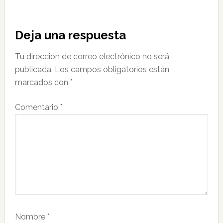
Interacciones
Deja una respuesta
con
Tu dirección de correo electrónico no será
los
publicada.
Los campos obligatorios están
lectores
marcados con
*
Comentario
*
Nombre
*