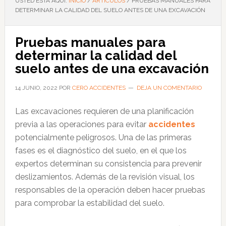
USTED ESTÁ AQUÍ:
INICIO
/
ARTÍCULOS
/
PRUEBAS MANUALES PARA
DETERMINAR LA CALIDAD DEL SUELO ANTES DE UNA EXCAVACIÓN
Pruebas manuales para
determinar la calidad del
suelo antes de una excavación
14 JUNIO, 2022
POR
CERO ACCIDENTES
DEJA UN COMENTARIO
Las excavaciones requieren de una planificación
previa a las operaciones para evitar
accidentes
potencialmente peligrosos. Una de las primeras
fases es el diagnóstico del suelo, en el que los
expertos determinan su consistencia para prevenir
deslizamientos. Además de la revisión visual, los
responsables de la operación deben hacer pruebas
para comprobar la estabilidad del suelo.