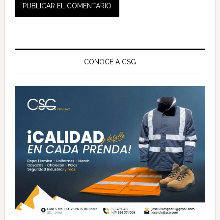
Barra
lateral
CONOCE A CSG
principal