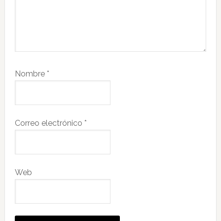
Nombre
*
Correo electrónico
*
Web