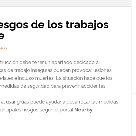
l
p
iesgos de los trabajos
e
ARIO
strucción debe tener un apartado dedicado al
icas de trabajo inseguras pueden provocar lesiones
riales e incluso muertes. La situación hace que los
edidas de seguridad para prevenir accidentes.
s al usar grúas puede ayudar a desarrollar las medidas
rincipales riesgos según el portal
Nearby