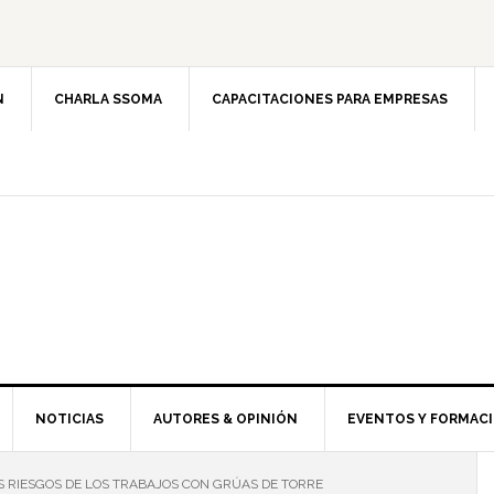
N
CHARLA SSOMA
CAPACITACIONES PARA EMPRESAS
NOTICIAS
AUTORES & OPINIÓN
EVENTOS Y FORMAC
S RIESGOS DE LOS TRABAJOS CON GRÚAS DE TORRE