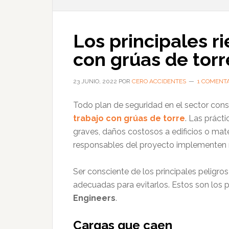
Los principales r
con grúas de torr
23 JUNIO, 2022
POR
CERO ACCIDENTES
1 COMENT
Todo plan de seguridad en el sector con
trabajo con grúas de torre
. Las práct
graves, daños costosos a edificios o mate
responsables del proyecto implementen m
Ser consciente de los principales peligro
adecuadas para evitarlos. Estos son los p
Engineers
.
Cargas que caen