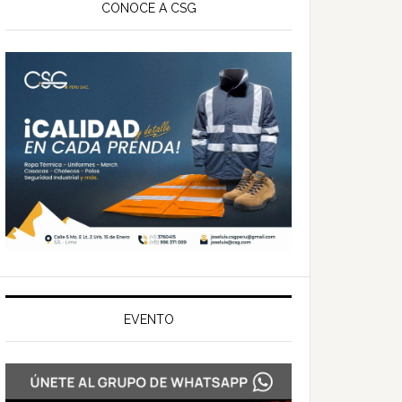
ateral
CONOCE A CSG
rincipal
EVENTO