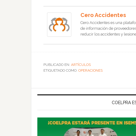
Cero Accidentes
Cero Accidentes es una platafo
de información de proveedores, 
reducir los accidentes y lesione
PUBLICADO EN:
ARTÍCULOS
ETIQUETADO COMO:
OPERACIONES
COELPRA ES