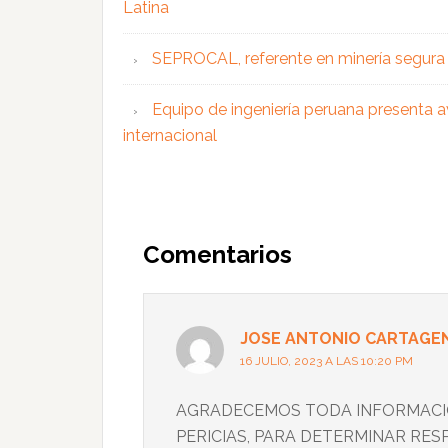
Latina
SEPROCAL, referente en minería segura y
Equipo de ingeniería peruana presenta a
internacional
Interacciones
con
Comentarios
los
lectores
JOSE ANTONIO CARTAGE
16 JULIO, 2023 A LAS 10:20 PM
AGRADECEMOS TODA INFORMACIO
PERICIAS, PARA DETERMINAR RE