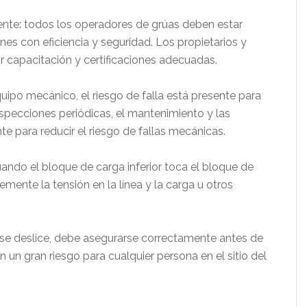
iente: todos los operadores de grúas deben estar
s con eficiencia y seguridad. Los propietarios y
r capacitación y certificaciones adecuadas.
po mecánico, el riesgo de falla está presente para
specciones periódicas, el mantenimiento y las
e para reducir el riesgo de fallas mecánicas.
ndo el bloque de carga inferior toca el bloque de
mente la tensión en la línea y la carga u otros
 se deslice, debe asegurarse correctamente antes de
 un gran riesgo para cualquier persona en el sitio del