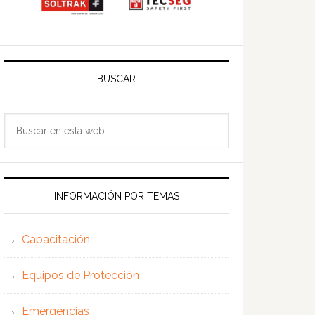
BUSCAR
Buscar
en
esta
web
INFORMACIÓN POR TEMAS
Capacitación
Equipos de Protección
Emergencias