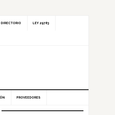
DIRECTORIO
LEY 29783
IÓN
PROVEEDORES
Barra