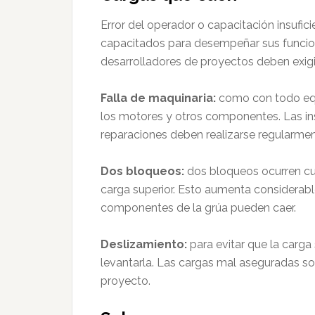
Error del operador o capacitación insufic
capacitados para desempeñar sus funcione
desarrolladores de proyectos deben exigi
Falla de maquinaria:
como con todo equi
los motores y otros componentes. Las in
reparaciones deben realizarse regularment
Dos bloqueos:
dos bloqueos ocurren cua
carga superior. Esto aumenta considerable
componentes de la grúa pueden caer.
Deslizamiento:
para evitar que la carga
levantarla. Las cargas mal aseguradas son
proyecto.