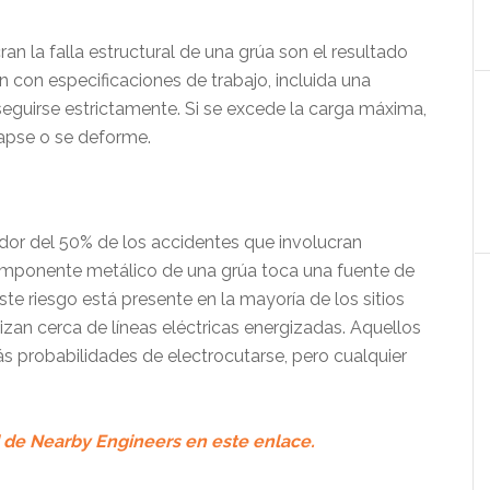
an la falla estructural de una grúa son el resultado
 con especificaciones de trabajo, incluida una
eguirse estrictamente. Si se excede la carga máxima,
lapse o se deforme.
edor del 50% de los accidentes que involucran
mponente metálico de una grúa toca una fuente de
ste riesgo está presente en la mayoría de los sitios
lizan cerca de líneas eléctricas energizadas. Aquellos
s probabilidades de electrocutarse, pero cualquier
de Nearby Engineers en este enlace.