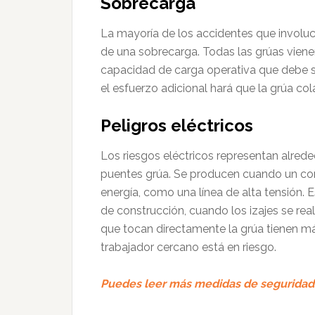
Sobrecarga
La mayoría de los accidentes que involucr
de una sobrecarga. Todas las grúas vienen
capacidad de carga operativa que debe s
el esfuerzo adicional hará que la grúa co
Peligros eléctricos
Los riesgos eléctricos representan alred
puentes grúa. Se producen cuando un co
energía, como una línea de alta tensión. E
de construcción, cuando los izajes se rea
que tocan directamente la grúa tienen má
trabajador cercano está en riesgo.
Puedes leer más medidas de seguridad 