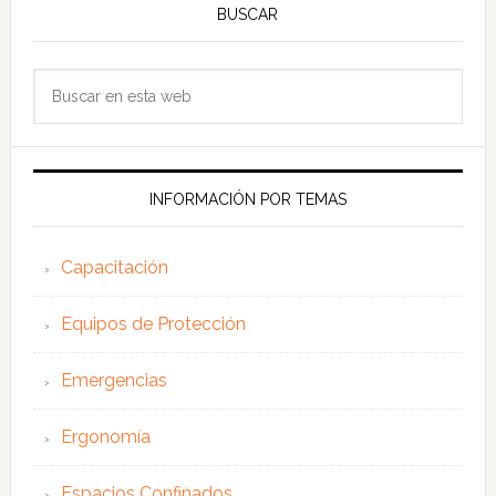
BUSCAR
Buscar
en
esta
web
INFORMACIÓN POR TEMAS
Capacitación
Equipos de Protección
Emergencias
Ergonomía
Espacios Confinados