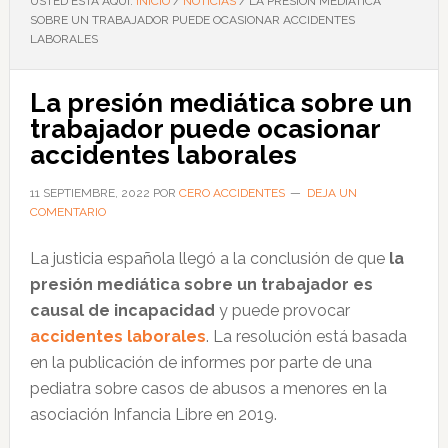
USTED ESTÁ AQUÍ:
INICIO
/
NOTICIAS
/
LA PRESIÓN MEDIÁTICA
SOBRE UN TRABAJADOR PUEDE OCASIONAR ACCIDENTES
LABORALES
La presión mediática sobre un
trabajador puede ocasionar
accidentes laborales
11 SEPTIEMBRE, 2022
POR
CERO ACCIDENTES
DEJA UN
COMENTARIO
La justicia española llegó a la conclusión de que
la
presión mediática sobre un trabajador es
causal de incapacidad
y puede provocar
accidentes laborales
. La resolución está basada
en la publicación de informes por parte de una
pediatra sobre casos de abusos a menores en la
asociación Infancia Libre en 2019.