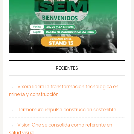
RECIENTES
Vixora lidera la transformación tecnológica en
minería y construcción
Termomuro impulsa construcción sostenible
Vision One se consolida como referente en
salud visual