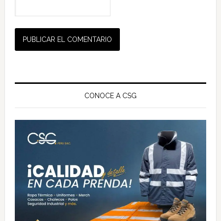
Barra
lateral
CONOCE A CSG
principal