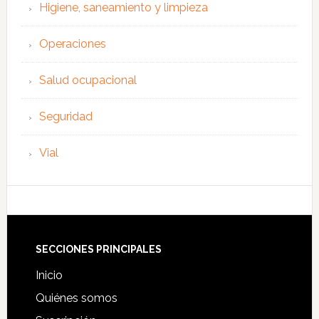
Higiene, saneamiento y limpieza
Operaciones
Salud ocupacional
Seguridad
Vial
Footer
SECCIONES PRINCIPALES
Inicio
Quiénes somos