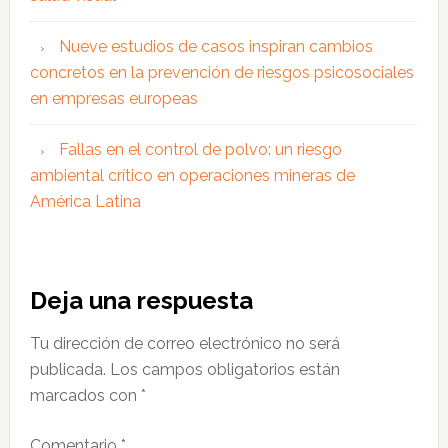
Nueve estudios de casos inspiran cambios
concretos en la prevención de riesgos psicosociales
en empresas europeas
Fallas en el control de polvo: un riesgo
ambiental crítico en operaciones mineras de
América Latina
Interacciones
Deja una respuesta
con
Tu dirección de correo electrónico no será
los
publicada.
Los campos obligatorios están
lectores
marcados con
*
Comentario
*