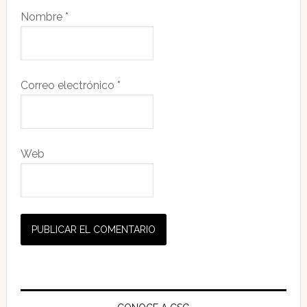
Nombre
*
Correo electrónico
*
Web
Barra