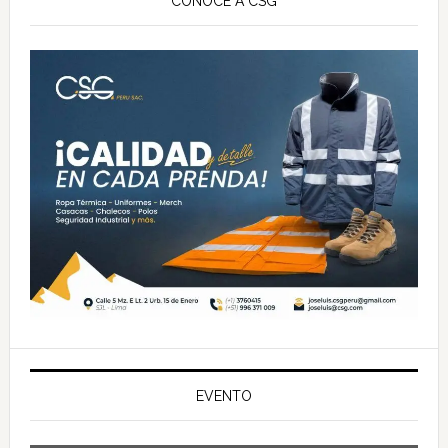
lateral
CONOCE A CSG
principal
EVENTO