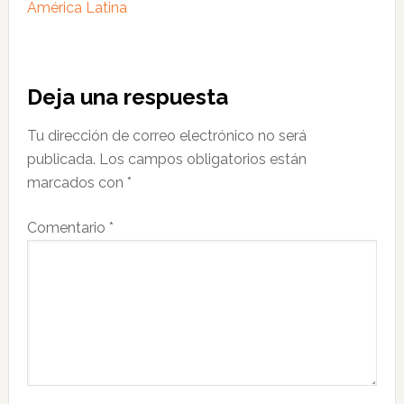
América Latina
Interacciones
Deja una respuesta
con
Tu dirección de correo electrónico no será
los
publicada.
Los campos obligatorios están
lectores
marcados con
*
Comentario
*