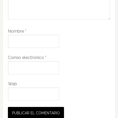
Nombre
*
Correo electrónico
*
Web