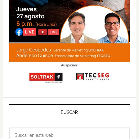
BUSCAR
Buscar