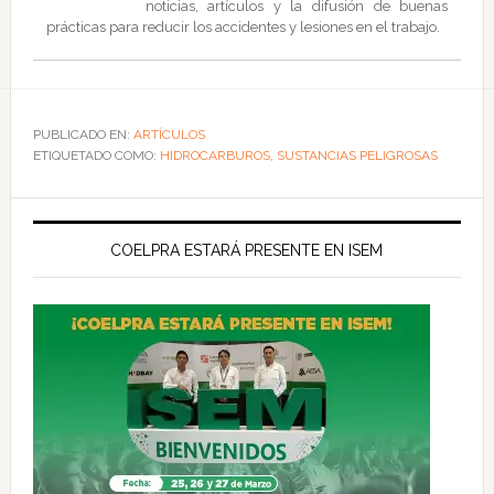
noticias, artículos y la difusión de buenas
prácticas para reducir los accidentes y lesiones en el trabajo.
PUBLICADO EN:
ARTÍCULOS
ETIQUETADO COMO:
HIDROCARBUROS
,
SUSTANCIAS PELIGROSAS
COELPRA ESTARÁ PRESENTE EN ISEM