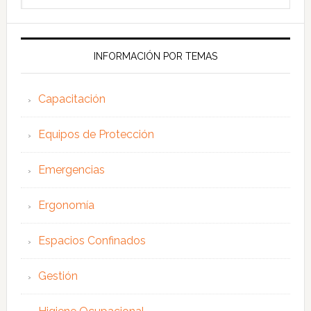
en
esta
web
INFORMACIÓN POR TEMAS
Capacitación
Equipos de Protección
Emergencias
Ergonomía
Espacios Confinados
Gestión