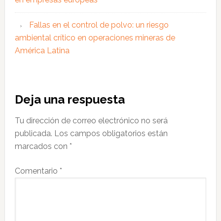
Fallas en el control de polvo: un riesgo
ambiental crítico en operaciones mineras de
América Latina
Interacciones
Deja una respuesta
con
Tu dirección de correo electrónico no será
los
publicada.
Los campos obligatorios están
lectores
marcados con
*
Comentario
*