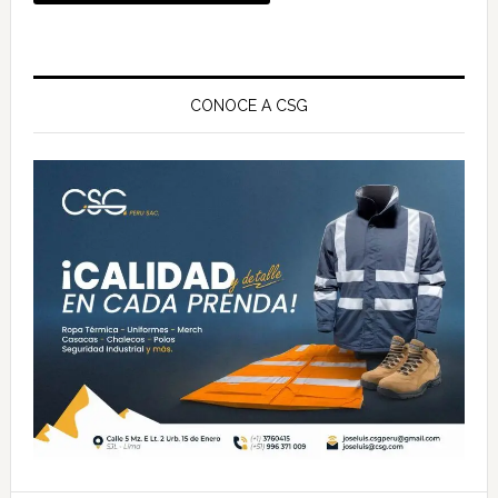
Barra
lateral
CONOCE A CSG
principal