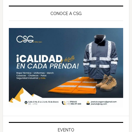
Barra
lateral
CONOCE A CSG
principal
EVENTO