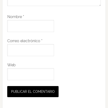
Nombre
*
Correo electrónico
*
Web