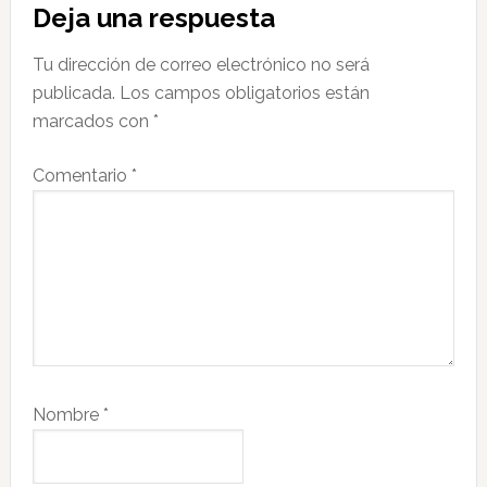
Deja una respuesta
con
Tu dirección de correo electrónico no será
los
publicada.
Los campos obligatorios están
lectores
marcados con
*
Comentario
*
Nombre
*