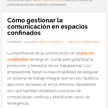
USTED ESTÁ AQUÍ:
INICIO
/
ARTÍCULOS
/
CÓMO GESTIONAR LA
COMUNICACIÓN EN ESPACIOS CONFINADOS
Cómo gestionar la
comunicación en espacios
confinados
6 FEBRERO, 2024
POR
CERO ACCIDENTES
DEJA UN COMENTARIO
La importancia de la comunicación en
espacios
confinados
emerge es crucial para garantizar la
protección y bienestar de los trabajadores. Los
empleadores tienen la responsabilidad de asegurar
un sistema de trabajo integral que no solo facilite la
ejecución de tareas en estos entornos desafiantes,
sino que también establezca una línea de
comunicación continua y efectiva en casos de
emergencia.