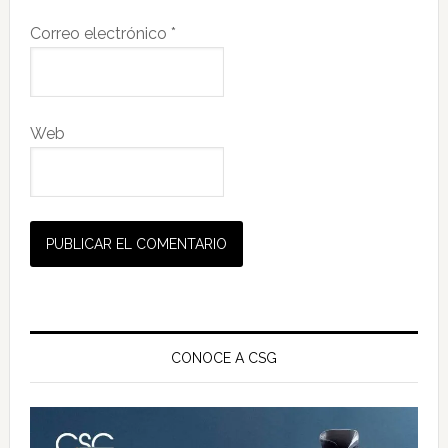
Correo electrónico
*
Web
Barra
lateral
CONOCE A CSG
principal