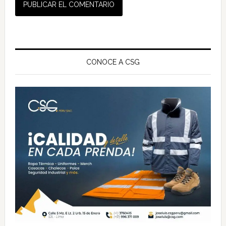
Barra
lateral
CONOCE A CSG
principal