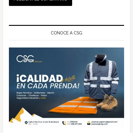
Barra
lateral
CONOCE A CSG
principal