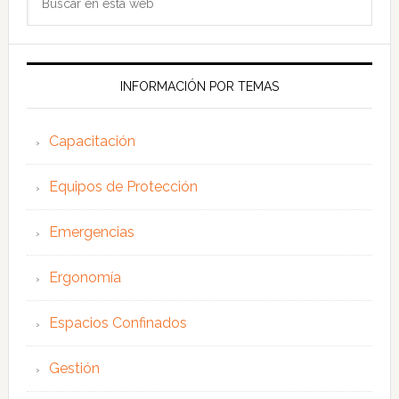
en
esta
web
INFORMACIÓN POR TEMAS
Capacitación
Equipos de Protección
Emergencias
Ergonomía
Espacios Confinados
Gestión