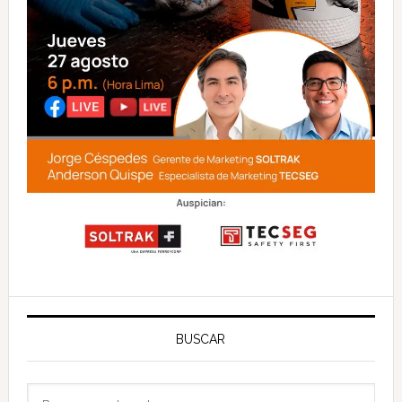
BUSCAR
Buscar