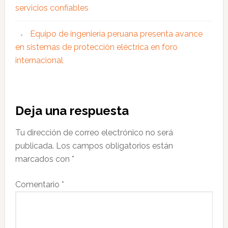
servicios confiables
Equipo de ingeniería peruana presenta avance
en sistemas de protección eléctrica en foro
internacional
Interacciones
Deja una respuesta
con
Tu dirección de correo electrónico no será
los
publicada.
Los campos obligatorios están
lectores
marcados con
*
Comentario
*