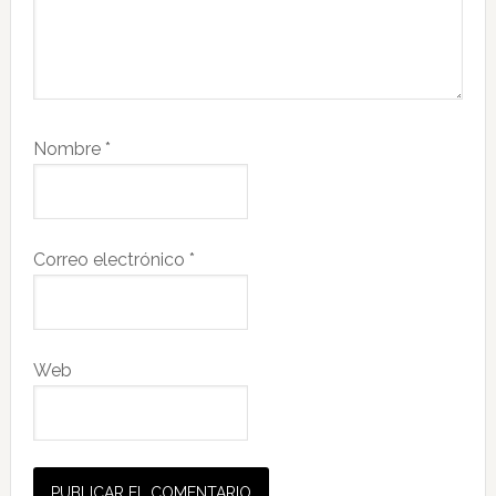
Nombre
*
Correo electrónico
*
Web