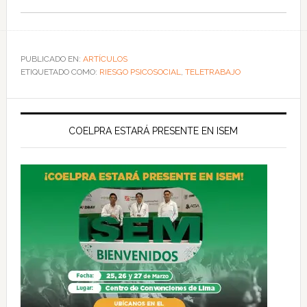
PUBLICADO EN:
ARTÍCULOS
ETIQUETADO COMO:
RIESGO PSICOSOCIAL
,
TELETRABAJO
COELPRA ESTARÁ PRESENTE EN ISEM