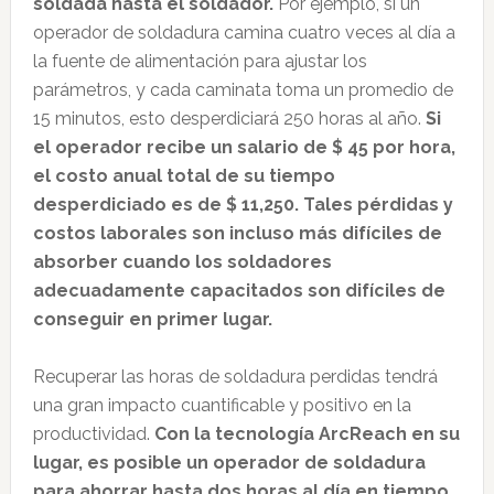
soldada hasta el soldador.
Por ejemplo, si un
operador de soldadura camina cuatro veces al día a
la fuente de alimentación para ajustar los
parámetros, y cada caminata toma un promedio de
15 minutos, esto desperdiciará 250 horas al año.
Si
el operador recibe un salario de $ 45 por hora,
el costo anual total de su tiempo
desperdiciado es de $ 11,250. Tales pérdidas y
costos laborales son incluso más difíciles de
absorber cuando los soldadores
adecuadamente capacitados son difíciles de
conseguir en primer lugar.
Recuperar las horas de soldadura perdidas tendrá
una gran impacto cuantificable y positivo en la
productividad.
Con la tecnología ArcReach en su
lugar, es posible un operador de soldadura
para ahorrar hasta dos horas al día en tiempo