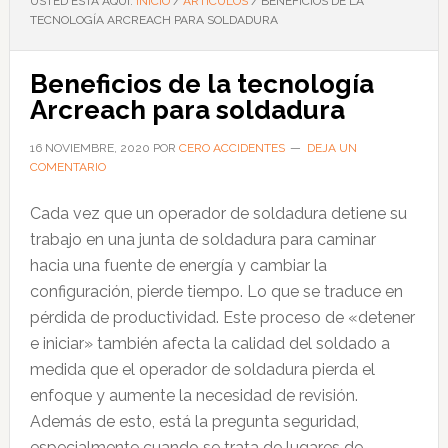
USTED ESTÁ AQUÍ:
INICIO
/
ARTÍCULOS
/
BENEFICIOS DE LA
TECNOLOGÍA ARCREACH PARA SOLDADURA
Beneficios de la tecnología
Arcreach para soldadura
16 NOVIEMBRE, 2020
POR
CERO ACCIDENTES
DEJA UN
COMENTARIO
Cada vez que un operador de soldadura detiene su
trabajo en una junta de soldadura para caminar
hacia una fuente de energía y cambiar la
configuración, pierde tiempo. Lo que se traduce en
pérdida de productividad. Este proceso de «detener
e iniciar» también afecta la calidad del soldado a
medida que el operador de soldadura pierda el
enfoque y aumente la necesidad de revisión.
Además de esto, está la pregunta seguridad,
especialmente cuando se trata de lugares de