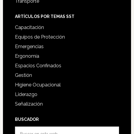
Transporte
ARTÍCULOS POR TEMAS SST
Capacitación
Equipos de Protección
Emergencias
Ergonomía
Espacios Confinados
Gestión
Higiene Ocupacional
Liderazgo
Señalización
BUSCADOR
Buscar