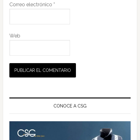
Correo electrónico
*
Web
Barra
lateral
CONOCE A CSG
principal