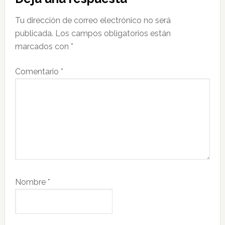
con
Tu dirección de correo electrónico no será
los
publicada.
Los campos obligatorios están
lectores
marcados con
*
Comentario
*
Nombre
*