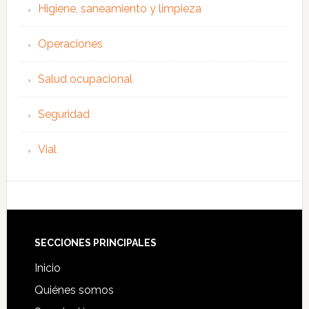
Higiene, saneamiento y limpieza
Operaciones
Salud ocupacional
Seguridad
Vial
Footer
SECCIONES PRINCIPALES
Inicio
Quiénes somos