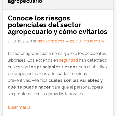
agropecuario
Conoce los riesgos
potenciales del sector
agropecuario y cómo evitarlos
29 JUNIO, 2021
POR
CERO ACCIDENTES
DEJA UN COMENTARIO
El sector agropecuario no es ajeno a los accidentes
laborales. Los expertos en
seguridad
han detectado
cuáles son
los principales riesgos
con el objetivo
de proponer las más adecuadas medidas
preventivas. Veamos
cuáles son las variables y
qué se puede hacer
para que el personal opere
sin problemas en las jornadas laborales.
acerca
[Leer más…]
de