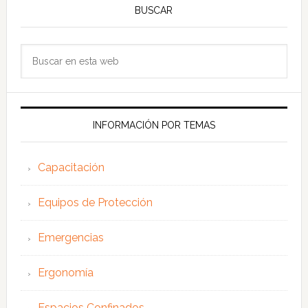
BUSCAR
Buscar
en
esta
web
INFORMACIÓN POR TEMAS
Capacitación
Equipos de Protección
Emergencias
Ergonomía
Espacios Confinados