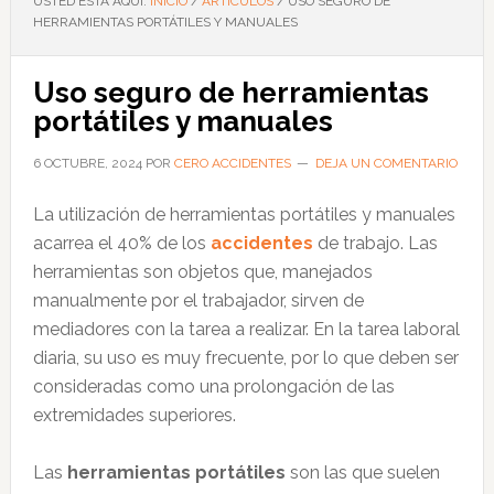
USTED ESTÁ AQUÍ:
INICIO
/
ARTÍCULOS
/
USO SEGURO DE
HERRAMIENTAS PORTÁTILES Y MANUALES
Uso seguro de herramientas
portátiles y manuales
6 OCTUBRE, 2024
POR
CERO ACCIDENTES
DEJA UN COMENTARIO
La utilización de herramientas portátiles y manuales
acarrea el 40% de los
accidentes
de trabajo. Las
herramientas son objetos que, manejados
manualmente por el trabajador, sirven de
mediadores con la tarea a realizar. En la tarea laboral
diaria, su uso es muy frecuente, por lo que deben ser
consideradas como una prolongación de las
extremidades superiores.
Las
herramientas portátiles
son las que suelen