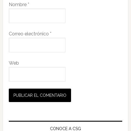
Nombre
*
Correo electrónico
*
Web
Barra
lateral
CONOCE A CSG