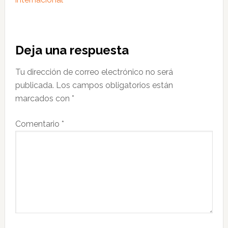
Interacciones
Deja una respuesta
con
Tu dirección de correo electrónico no será
los
publicada.
Los campos obligatorios están
lectores
marcados con
*
Comentario
*