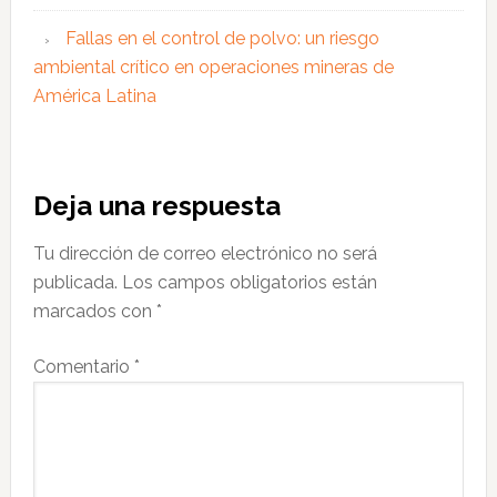
Fallas en el control de polvo: un riesgo
ambiental crítico en operaciones mineras de
América Latina
Interacciones
Deja una respuesta
con
Tu dirección de correo electrónico no será
los
publicada.
Los campos obligatorios están
lectores
marcados con
*
Comentario
*