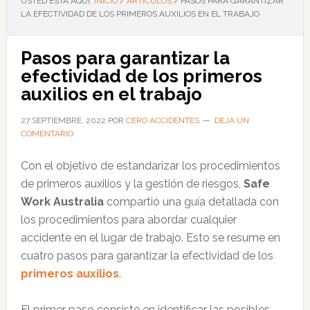
USTED ESTÁ AQUÍ:
INICIO
/
ARTÍCULOS
/
PASOS PARA GARANTIZAR
LA EFECTIVIDAD DE LOS PRIMEROS AUXILIOS EN EL TRABAJO
Pasos para garantizar la
efectividad de los primeros
auxilios en el trabajo
27 SEPTIEMBRE, 2022
POR
CERO ACCIDENTES
DEJA UN
COMENTARIO
Con el objetivo de estandarizar los procedimientos
de primeros auxilios y la gestión de riesgos,
Safe
Work Australia
compartió una guía detallada con
los procedimientos para abordar cualquier
accidente en el lugar de trabajo. Esto se resume en
cuatro pasos para garantizar la efectividad de los
primeros auxilios
.
El primer paso consiste en identificar las posibles