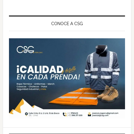
Barra
lateral
CONOCE A CSG
principal