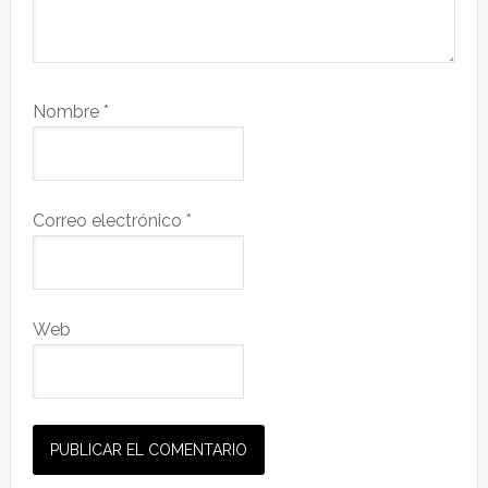
Nombre
*
Correo electrónico
*
Web