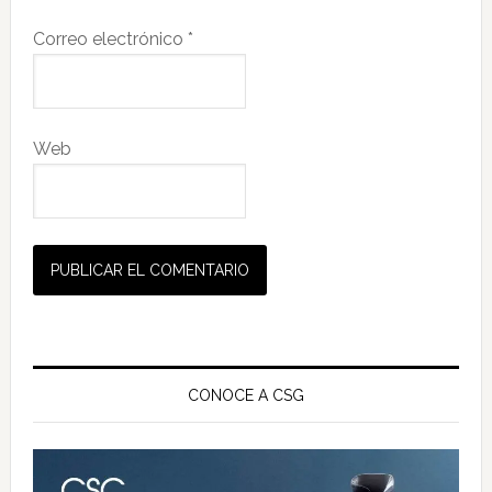
Correo electrónico
*
Web
Barra
lateral
CONOCE A CSG
principal