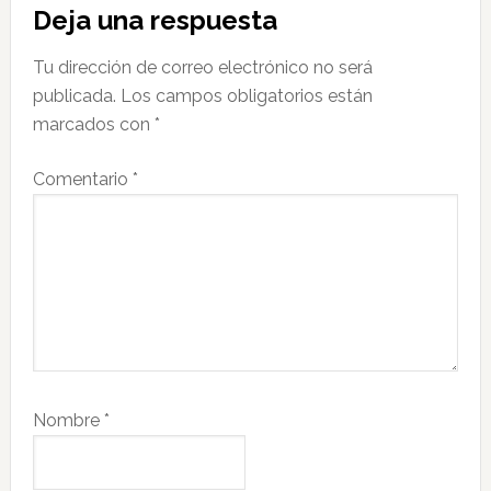
Interacciones
Deja una respuesta
con
Tu dirección de correo electrónico no será
los
publicada.
Los campos obligatorios están
lectores
marcados con
*
Comentario
*
Nombre
*