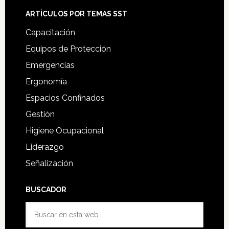
ARTÍCULOS POR TEMAS SST
Capacitación
Equipos de Protección
Emergencias
Ergonomía
Espacios Confinados
Gestión
Higiene Ocupacional
Liderazgo
Señalización
BUSCADOR
Buscar
en