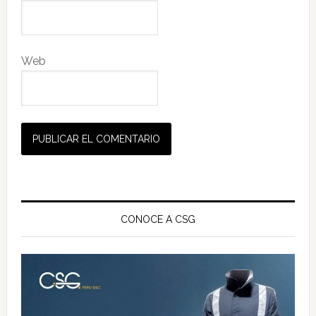
Web
Barra
lateral
CONOCE A CSG
principal