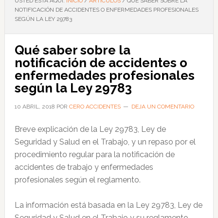
USTED ESTÁ AQUÍ:
INICIO
/
ARTÍCULOS
/
QUÉ SABER SOBRE LA
NOTIFICACIÓN DE ACCIDENTES O ENFERMEDADES PROFESIONALES
SEGÚN LA LEY 29783
Qué saber sobre la
notificación de accidentes o
enfermedades profesionales
según la Ley 29783
10 ABRIL, 2018
POR
CERO ACCIDENTES
DEJA UN COMENTARIO
Breve explicación de la Ley 29783, Ley de
Seguridad y Salud en el Trabajo, y un repaso por el
procedimiento regular para la notificación de
accidentes de trabajo y enfermedades
profesionales según el reglamento.
La información está basada en la Ley 29783, Ley de
Seguridad y Salud en el Trabajo y su reglamento.