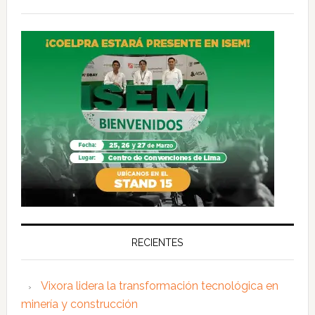
RECIENTES
Vixora lidera la transformación tecnológica en
minería y construcción