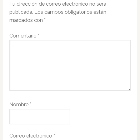
Tu dirección de correo electrónico no será
los
publicada.
Los campos obligatorios están
lectores
marcados con
*
Comentario
*
Nombre
*
Correo electrónico
*