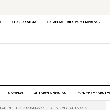
N
CHARLA SSOMA
CAPACITACIONES PARA EMPRESAS
NOTICIAS
AUTORES & OPINIÓN
EVENTOS Y FORMAC
LUD EN EL TRABAJO: INDICADORES DE LA CONDICIÓN LABORAL