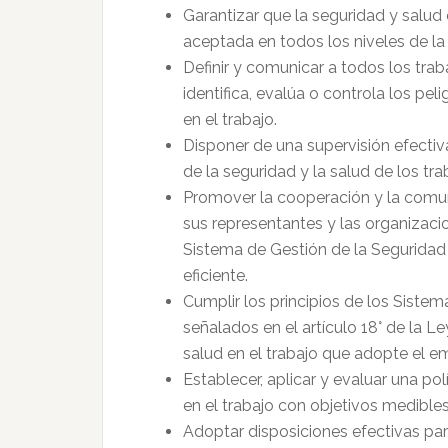
Garantizar que la seguridad y salud
aceptada en todos los niveles de la
Definir y comunicar a todos los tra
identifica, evalúa o controla los pel
en el trabajo.
Disponer de una supervisión efectiv
de la seguridad y la salud de los tra
Promover la cooperación y la comuni
sus representantes y las organizacio
Sistema de Gestión de la Seguridad 
eficiente.
Cumplir los principios de los Sistem
señalados en el artículo 18° de la L
salud en el trabajo que adopte el e
Establecer, aplicar y evaluar una po
en el trabajo con objetivos medibles
Adoptar disposiciones efectivas para 