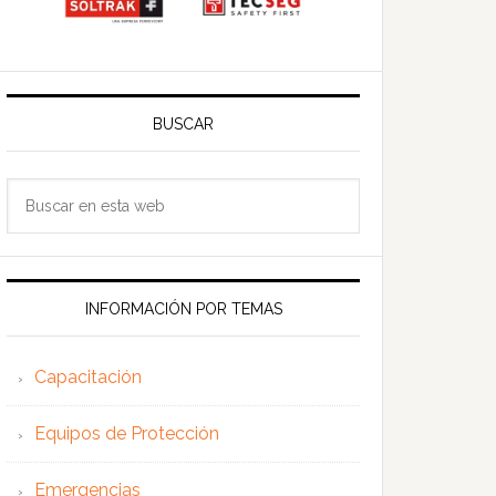
BUSCAR
Buscar
en
esta
web
INFORMACIÓN POR TEMAS
Capacitación
Equipos de Protección
Emergencias