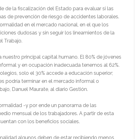
 de la fiscalización del Estado para evaluar si las
s de prevención de riesgo de accidentes laborales.
nformalidad en el mercado nacional, en el que los
iones dudosas y sin seguir los lineamientos de la
l Trabajo.
uestro principal capital humano. El 80% de jóvenes
 informal y en ocupación inadecuada tenemos al 62%.
olegios, solo el 30% accede a educación superior;
s podría terminar en el mercado informal o
ajo, Danuel Maurate, al diario Gestión.
nformalidad -y por ende un panorama de las
edio mensual de los trabajadores. A partir de esta
cuentan con los beneficios sociales.
rmalidad algunos deben de estar recibiendo menos