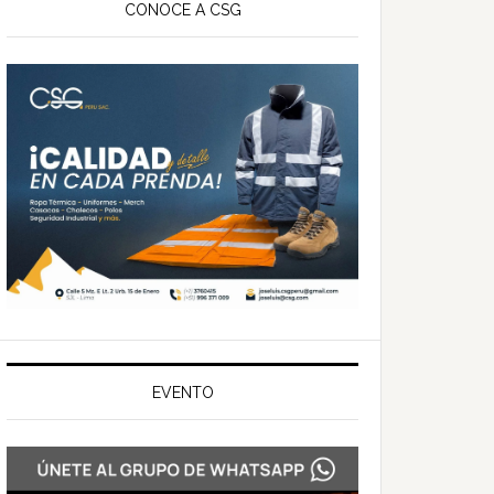
ateral
CONOCE A CSG
rincipal
EVENTO