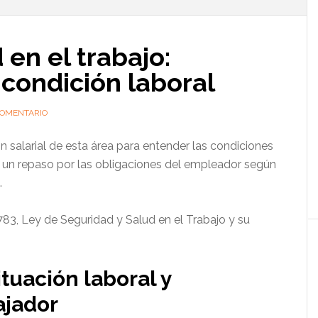
l
p
 en el trabajo:
 condición laboral
COMENTARIO
ón salarial de esta área para entender las condiciones
 un repaso por las obligaciones del empleador según
.
83, Ley de Seguridad y Salud en el Trabajo y su
ituación laboral y
ajador