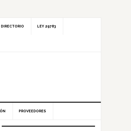
DIRECTORIO
LEY 29783
IÓN
PROVEEDORES
Barra