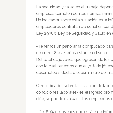
La seguridad y salud en el trabajo depende
empresas cumplen con las normas mínima
Un indicador sobre esta situación es la i
empleadores contratan personal en condic
Ley 29783, Ley de Seguridad y Salud en e
«Tenemos un panorama complicado para n
de entre 18 a 24 años están en el sector
Del total de jóvenes que egresan de los c
con lo cual tenemos que el 70% de jóvene
desempleo», declaró el exministro de Trab
Otro indicador sobre la situación de la i
condiciones laborales- es el ingreso prom
cifra, se puede evaluar si los empleados 
«Del 80% de jóvenes que está en la info