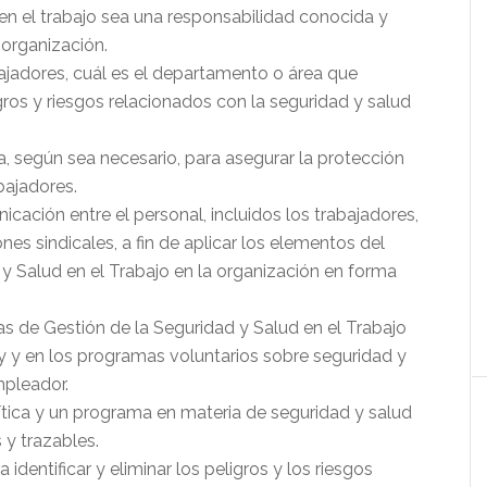
 en el trabajo sea una responsabilidad conocida y
 organización.
bajadores, cuál es el departamento o área que
igros y riesgos relacionados con la seguridad y salud
a, según sea necesario, para asegurar la protección
bajadores.
cación entre el personal, incluidos los trabajadores,
nes sindicales, a fin de aplicar los elementos del
y Salud en el Trabajo en la organización en forma
as de Gestión de la Seguridad y Salud en el Trabajo
ey y en los programas voluntarios sobre seguridad y
mpleador.
lítica y un programa en materia de seguridad y salud
 y trazables.
identificar y eliminar los peligros y los riesgos