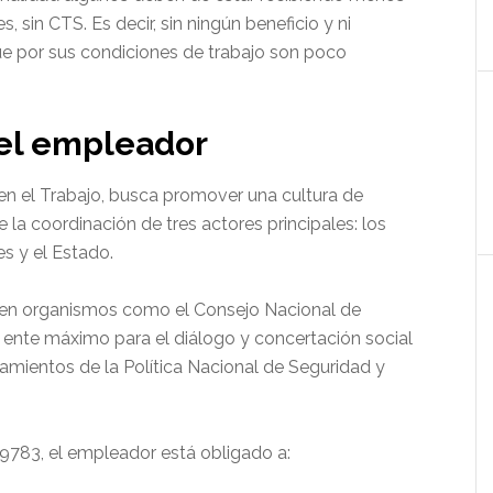
 sin CTS. Es decir, sin ningún beneficio y ni
ue por sus condiciones de trabajo son poco
del empleador
en el Trabajo, busca promover una cultura de
e la coordinación de tres actores principales: los
s y el Estado.
isten organismos como el Consejo Nacional de
 ente máximo para el diálogo y concertación social
neamientos de la Política Nacional de Seguridad y
29783, el empleador está obligado a: