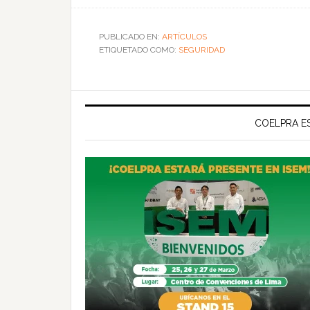
PUBLICADO EN:
ARTÍCULOS
ETIQUETADO COMO:
SEGURIDAD
COELPRA ES