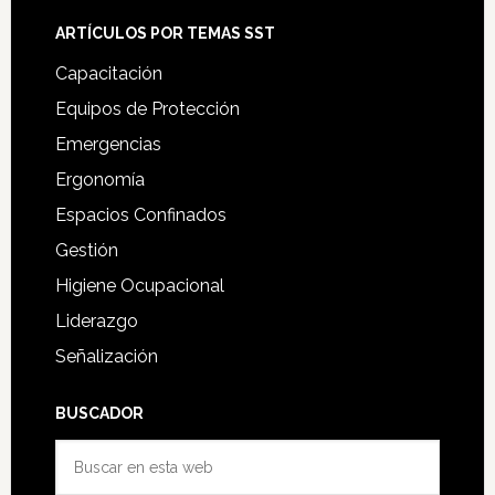
ARTÍCULOS POR TEMAS SST
Capacitación
Equipos de Protección
Emergencias
Ergonomía
Espacios Confinados
Gestión
Higiene Ocupacional
Liderazgo
Señalización
BUSCADOR
Buscar
en