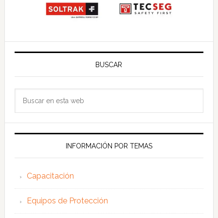
BUSCAR
Buscar
en
esta
web
INFORMACIÓN POR TEMAS
Capacitación
Equipos de Protección