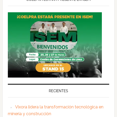
RECIENTES
Vixora lidera la transformación tecnológica en
minería y construcción