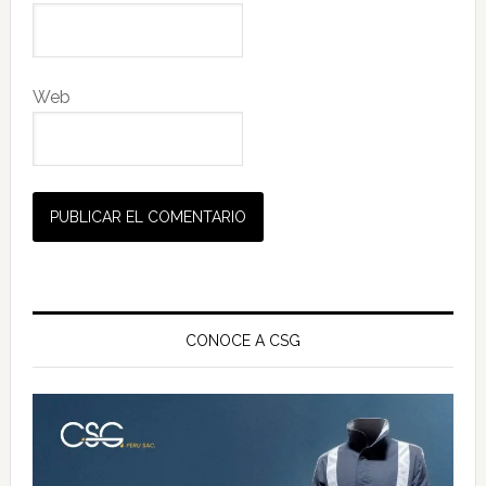
Web
Barra
lateral
CONOCE A CSG
principal