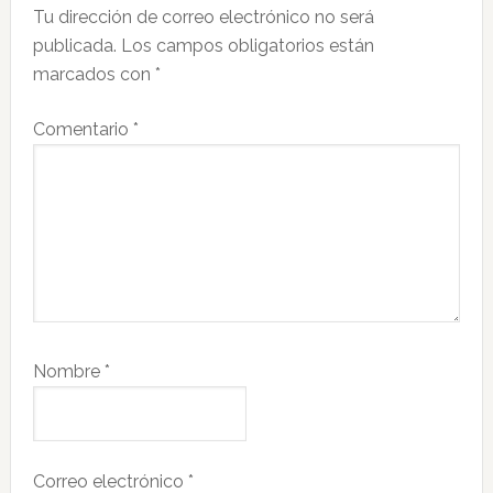
Tu dirección de correo electrónico no será
los
publicada.
Los campos obligatorios están
lectores
marcados con
*
Comentario
*
Nombre
*
Correo electrónico
*