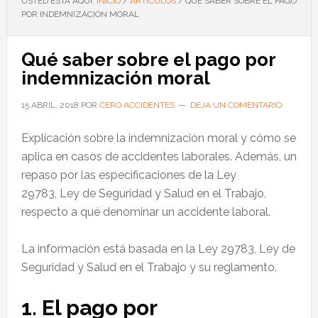
USTED ESTÁ AQUÍ:
INICIO
/
ARTÍCULOS
/
QUÉ SABER SOBRE EL PAGO
POR INDEMNIZACIÓN MORAL
Qué saber sobre el pago por
indemnización moral
15 ABRIL, 2018
POR
CERO ACCIDENTES
DEJA UN COMENTARIO
Explicación sobre la indemnización moral y cómo se
aplica en casos de accidentes laborales. Además, un
repaso por las especificaciones de la Ley
29783, Ley de Seguridad y Salud en el Trabajo,
respecto a qué denominar un accidente laboral.
La información está basada en la Ley 29783, Ley de
Seguridad y Salud en el Trabajo y su reglamento.
1. El pago por