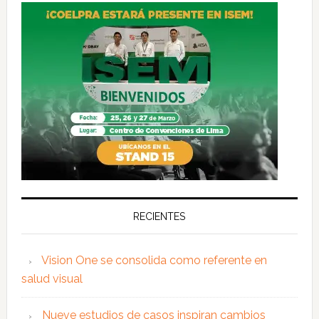
RECIENTES
Vision One se consolida como referente en
salud visual
Nueve estudios de casos inspiran cambios