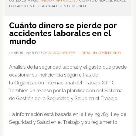
USTED ESTÁ AQUÍ:
INICIO
/
ARTÍCULOS
/
CUÁNTO DINERO SE PIERDE
POR ACCIDENTES LABORALES EN EL MUNDO
Cuánto dinero se pierde por
accidentes laborales en el
mundo
12 ABRIL, 2018
POR
CERO ACCIDENTES
DEJA UN COMENTARIO
Análisis de la seguridad laboral y el gasto que puede
ocasionar su ineficiencia según cifras de
la Organización Internacional del Trabajo (OIT).
También un repaso por la planificación del Sistema
de Gestión de la Seguridad y Salud en el Trabajo.
La información está basada en la Ley 29783, Ley de
Seguridad y Salud en el Trabajo y su reglamento.