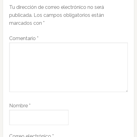
Tu dirección de correo electrónico no será
los
publicada.
Los campos obligatorios están
lectores
marcados con
*
Comentario
*
Nombre
*
Correo electrónico
*