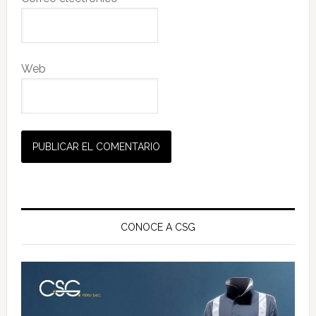
Web
Barra
lateral
CONOCE A CSG
principal