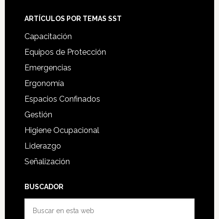
ARTÍCULOS POR TEMAS SST
Capacitación
Equipos de Protección
Emergencias
Ergonomía
Espacios Confinados
Gestión
Higiene Ocupacional
Liderazgo
Señalización
BUSCADOR
Buscar
en