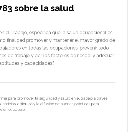
783 sobre la salud
n el Trabajo, especifica que la salud ocupacional es
como finalidad promover y mantener el mayor grado de
rabajadores en todas las ocupaciones; prevenir todo
es de trabajo y por los factores de riesgo; y adecuar
 aptitudes y capacidades”.
rma para promover la seguridad y salud en el trabajo a través
noticias, artículos y la difusión de buenas prácticas para
s en el trabajo.