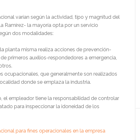
ional varían según la actividad, tipo y magnitud del
a Ramírez- la mayoría opta por un servicio
según dos modalidades:
la planta misma realiza acciones de prevención-
, de primeros auxilios-respondedores a emergencia,
otros.
es ocupacionales, que generalmente son realizados
localidad donde se emplaza la industria.
, el empleador tiene la responsabilidad de controlar
ratado para inspeccionar la idoneidad de los
cional para fines operacionales en la empresa