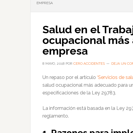
EMPRESA
Salud en el Traba
ocupacional más 
empresa
8 MAYO, 2018
POR
CERO ACCIDENTES
DEJA UN CO
Un repaso por el artículo
‘Servicios de sa
salud ocupacional más adecuado para un
especificaciones de la Ley 29783.
La información está basada en la Ley 297
reglamento.
1. Razones para imp