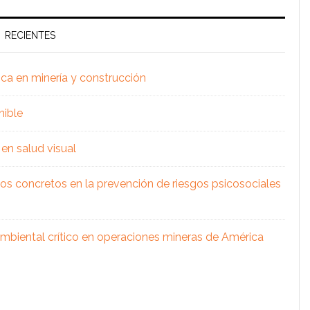
RECIENTES
ica en minería y construcción
nible
en salud visual
os concretos en la prevención de riesgos psicosociales
 ambiental crítico en operaciones mineras de América