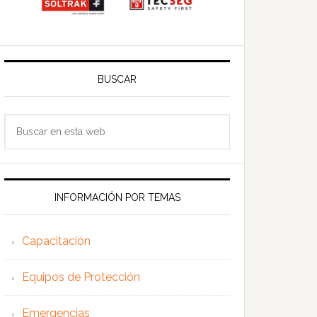
BUSCAR
Buscar
en
esta
web
INFORMACIÓN POR TEMAS
Capacitación
Equipos de Protección
Emergencias