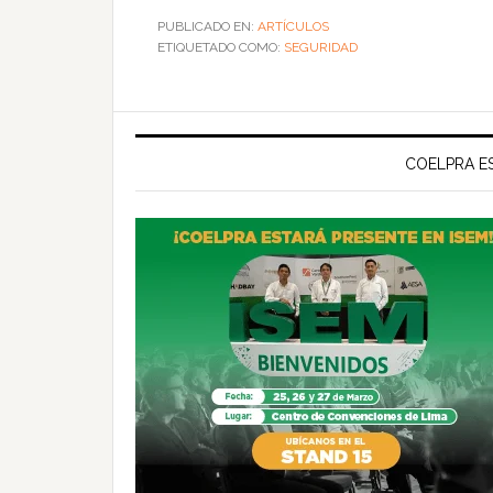
PUBLICADO EN:
ARTÍCULOS
ETIQUETADO COMO:
SEGURIDAD
COELPRA ES