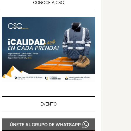
ateral
CONOCE A CSG
rincipal
EVENTO