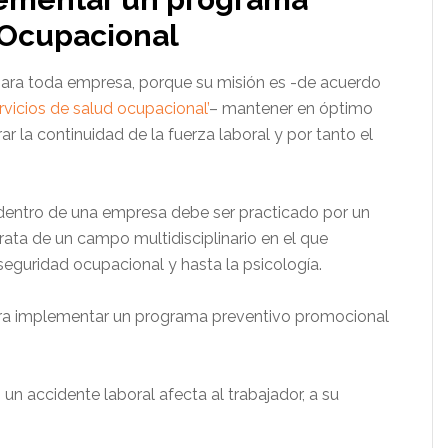
 Ocupacional
ara toda empresa, porque su misión es -de acuerdo
rvicios de salud ocupacional’
– mantener en óptimo
r la continuidad de la fuerza laboral y por tanto el
 dentro de una empresa debe ser practicado por un
trata de un campo multidisciplinario en el que
 seguridad ocupacional y hasta la psicología.
ara implementar un programa preventivo promocional
 accidente laboral afecta al trabajador, a su