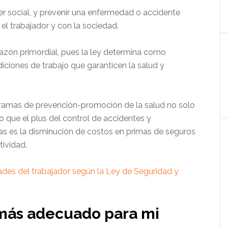
er social, y prevenir una enfermedad o accidente
l trabajador y con la sociedad.
azón primordial, pues la ley determina como
iciones de trabajo que garanticen la salud y
gramas de prevención-promoción de la salud no solo
o que el plus del control de accidentes y
s es la disminución de costos en primas de seguros
tividad.
ades del trabajador según la Ley de Seguridad y
 más adecuado para mi