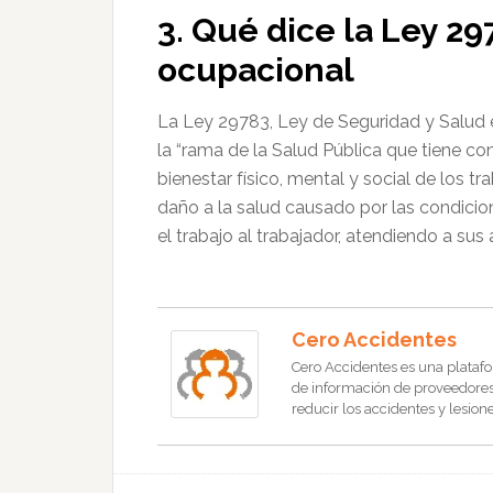
3. Qué dice la Ley 29
ocupacional
La Ley 29783, Ley de Seguridad y Salud e
la “rama de la Salud Pública que tiene 
bienestar físico, mental y social de los t
daño a la salud causado por las condicion
el trabajo al trabajador, atendiendo a sus
Cero Accidentes
Cero Accidentes es una platafo
de información de proveedores, 
reducir los accidentes y lesione