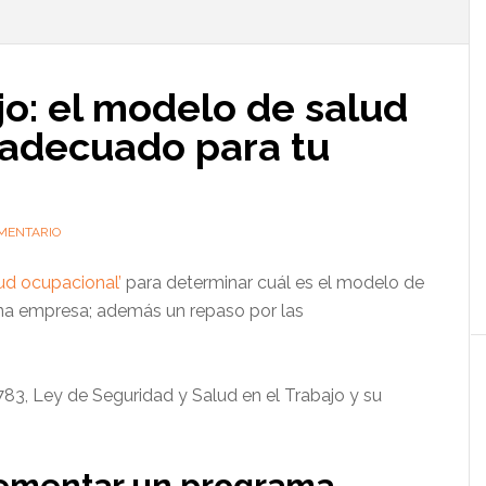
l
p
jo: el modelo de salud
adecuado para tu
MENTARIO
lud ocupacional’
para determinar cuál es el modelo de
a empresa; además un repaso por las
83, Ley de Seguridad y Salud en el Trabajo y su
lementar un programa