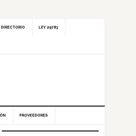
DIRECTORIO
LEY 29783
IÓN
PROVEEDORES
Barra