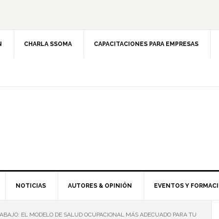
N
CHARLA SSOMA
CAPACITACIONES PARA EMPRESAS
NOTICIAS
AUTORES & OPINIÓN
EVENTOS Y FORMAC
RABAJO: EL MODELO DE SALUD OCUPACIONAL MÁS ADECUADO PARA TU