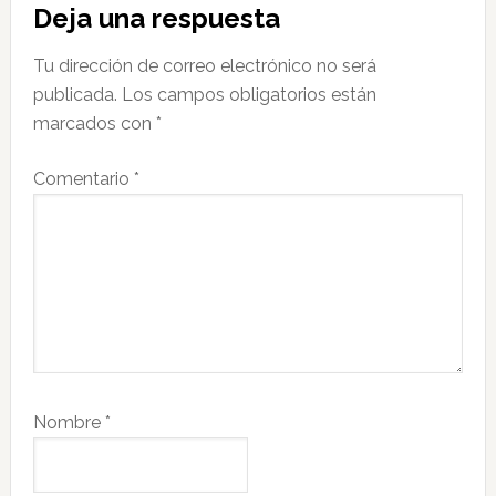
Deja una respuesta
con
Tu dirección de correo electrónico no será
los
publicada.
Los campos obligatorios están
lectores
marcados con
*
Comentario
*
Nombre
*