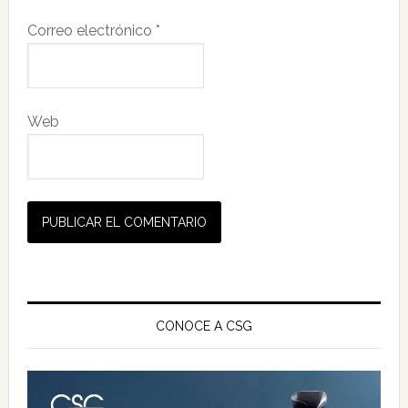
Correo electrónico
*
Web
Barra
lateral
CONOCE A CSG
principal