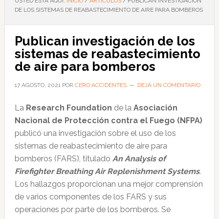
USTED ESTÁ AQUÍ:
INICIO
/
ARTÍCULOS
/
PUBLICAN INVESTIGACIÓN
DE LOS SISTEMAS DE REABASTECIMIENTO DE AIRE PARA BOMBEROS
Publican investigación de los
sistemas de reabastecimiento
de aire para bomberos
17 AGOSTO, 2021
POR
CERO ACCIDENTES
DEJA UN COMENTARIO
La
Research Foundation
de la
Asociación
Nacional de Protección contra el Fuego (NFPA)
publicó una investigación sobre el uso de los
sistemas de reabastecimiento de aire para
bomberos (FARS), titulado
An Analysis of
Firefighter Breathing Air Replenishment Systems
.
Los hallazgos proporcionan una mejor comprensión
de varios componentes de los FARS y sus
operaciones por parte de los bomberos. Se