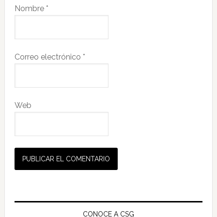
Nombre
*
Correo electrónico
*
Web
Barra
lateral
CONOCE A CSG