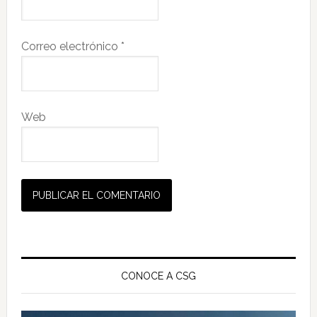
Correo electrónico
*
Web
Barra
lateral
CONOCE A CSG
principal