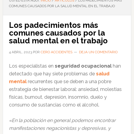
USTED ESTÁ AQUÍ:
INICIO
/
ARTÍCULOS
/
LOS PADECIMIENTOS MÁS
COMUNES CAUSADOS POR LA SALUD MENTAL EN EL TRABAJO
Los padecimientos más
comunes causados por la
salud mental en el trabajo
4 ABRIL, 2023
POR
CERO ACCIDENTES
DEJA UN COMENTARIO
Los especialistas en
seguridad ocupacional
han
detectado que hay siete problemas de
salud
mental
recurrentes que se deben a una pobre
estrategia de bienestar laboral: ansiedad, molestias
físicas, burnout, depresión, insomnio, duelo y
consumo de sustancias como el alcohol.
«En la población en general podemos encontrar
manifestaciones negacionistas y depresivas, y