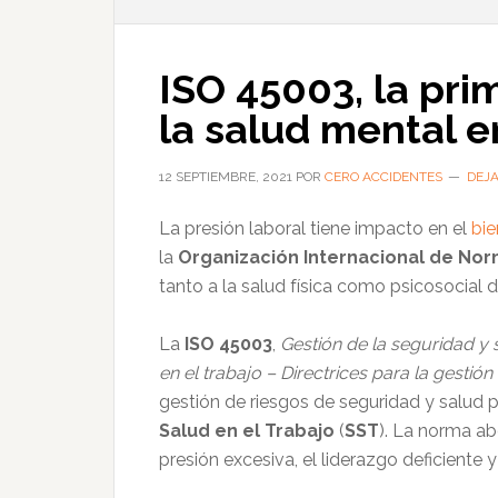
ISO 45003, la pr
la salud mental e
12 SEPTIEMBRE, 2021
POR
CERO ACCIDENTES
DEJ
La presión laboral tiene impacto en el
bie
la
Organización Internacional de Nor
tanto a la salud física como psicosocial d
La
ISO 45003
,
Gestión de la seguridad y 
en el trabajo – Directrices para la gestió
gestión de riesgos de seguridad y salud 
Salud en el Trabajo
(
SST
). La norma a
presión excesiva, el liderazgo deficiente y