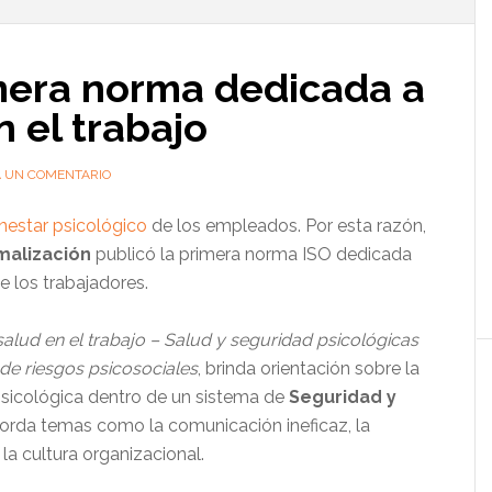
l
p
imera norma dedicada a
n el trabajo
A UN COMENTARIO
nestar psicológico
de los empleados. Por esta razón,
malización
publicó la primera norma ISO dedicada
e los trabajadores.
salud en el trabajo – Salud y seguridad psicológicas
n de riesgos psicosociales
, brinda orientación sobre la
psicológica dentro de un sistema de
Seguridad y
borda temas como la comunicación ineficaz, la
 la cultura organizacional.