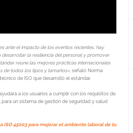
s ante el impacto de los eventos recientes, hay
esarrollar la resiliencia del personal y promover
stándar reúne las mejores prácticas internacionales
s de todos los tipos y tamaños»
, señaló Norma
écnico de ISO que desarrolló el estándar.
yudará a los usuarios a cumplir con los requisitos de
l para un sistema de gestión de seguridad y salud
la ISO 45003 para mejorar el ambiente laboral de tu