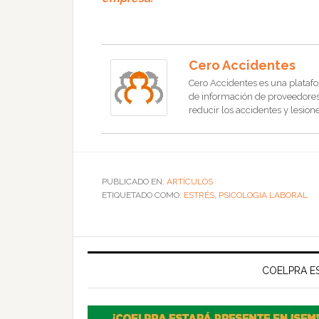
Cero Accidentes
Cero Accidentes es una platafo
de información de proveedores, 
reducir los accidentes y lesione
PUBLICADO EN:
ARTÍCULOS
ETIQUETADO COMO:
ESTRÉS
,
PSICOLOGIA LABORAL
COELPRA ES