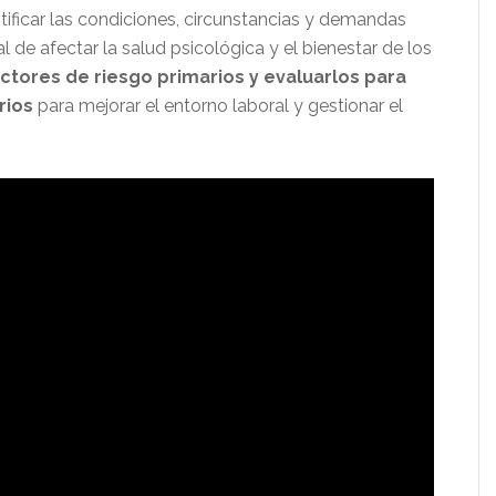
ificar las condiciones, circunstancias y demandas
l de afectar la salud psicológica y el bienestar de los
factores de riesgo primarios y evaluarlos para
rios
para mejorar el entorno laboral y gestionar el