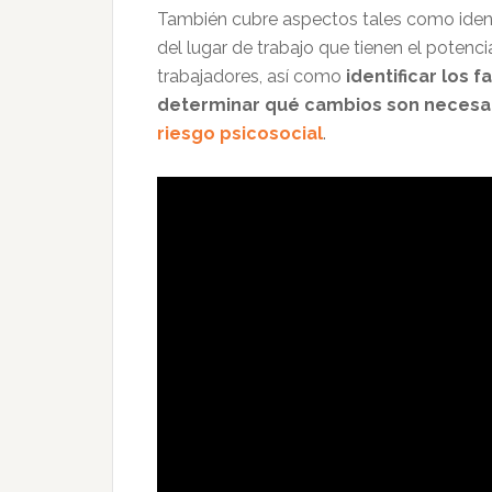
También cubre aspectos tales como ident
del lugar de trabajo que tienen el potencia
trabajadores, así como
identificar los 
determinar qué cambios son necesa
riesgo psicosocial
.