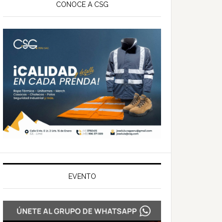
ateral
CONOCE A CSG
rincipal
EVENTO