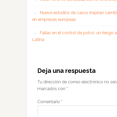
Nueve estudios de casos inspiran cambi
en empresas europeas
Fallas en el control de polvo: un riesgo
Latina
Interacciones
con
Deja una respuesta
los
Tu dirección de correo electrónico no ser
lectores
marcados con
*
Comentario
*