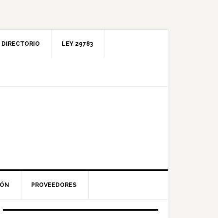
DIRECTORIO
LEY 29783
IÓN
PROVEEDORES
Barra