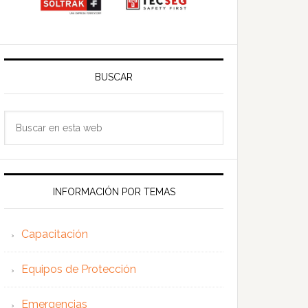
BUSCAR
Buscar
en
esta
web
INFORMACIÓN POR TEMAS
Capacitación
Equipos de Protección
Emergencias