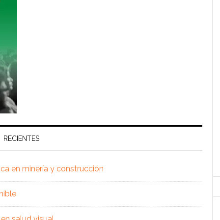
RECIENTES
ica en minería y construcción
nible
en salud visual