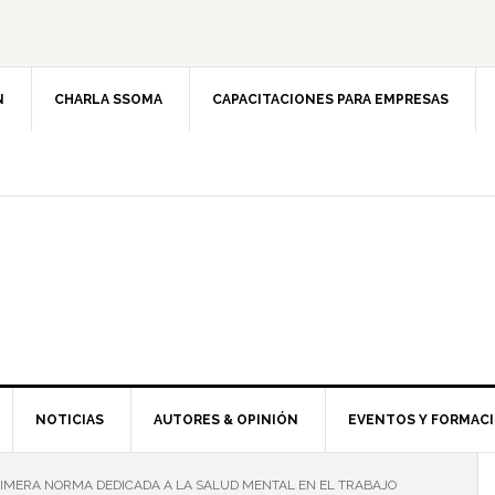
N
CHARLA SSOMA
CAPACITACIONES PARA EMPRESAS
NOTICIAS
AUTORES & OPINIÓN
EVENTOS Y FORMAC
PRIMERA NORMA DEDICADA A LA SALUD MENTAL EN EL TRABAJO