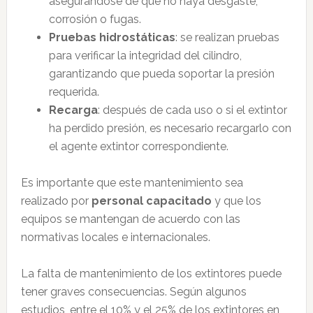
asegurándose de que no haya desgaste,
corrosión o fugas.
Pruebas hidrostáticas
: se realizan pruebas
para verificar la integridad del cilindro,
garantizando que pueda soportar la presión
requerida.
Recarga
: después de cada uso o si el extintor
ha perdido presión, es necesario recargarlo con
el agente extintor correspondiente.
Es importante que este mantenimiento sea
realizado por
personal capacitado
y que los
equipos se mantengan de acuerdo con las
normativas locales e internacionales.
La falta de mantenimiento de los extintores puede
tener graves consecuencias. Según algunos
estudios, entre el 10% y el 25% de los extintores en