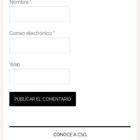
Nombre
*
Correo electrónico
*
Web
Barra
lateral
CONOCE A CSG