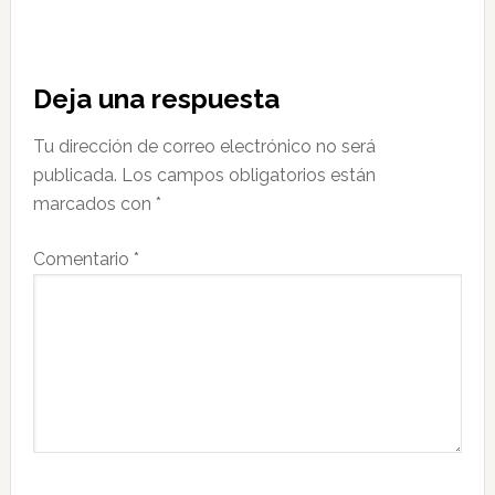
Interacciones
Deja una respuesta
con
Tu dirección de correo electrónico no será
los
publicada.
Los campos obligatorios están
lectores
marcados con
*
Comentario
*