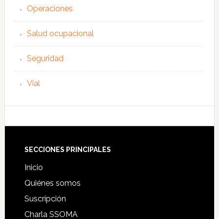
Operaciones
Salud ocupacional
Seguridad
Vial
Footer
SECCIONES PRINCIPALES
Inicio
Quiénes somos
Suscripción
Charla SSOMA