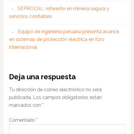
SEPROCAL, referente en minería segura y
servicios confiables
Equipo de ingeniería peruana presenta avance
en sistemas de protección eléctrica en foro
internacional
Interacciones
Deja una respuesta
con
Tu dirección de correo electrónico no será
los
publicada.
Los campos obligatorios están
lectores
marcados con
*
Comentario
*