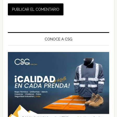
Barra
lateral
CONOCE A CSG
principal