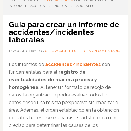
USTED ESTÁ AQUÍ:
INICIO
/
ARTÍCULOS
/
GUÍA PARA CREAR UN
INFORME DE ACCIDENTES/INCIDENTES LABORALES
Guía para crear un informe de
accidentes/incidentes
laborales
12 AGOSTO, 2021
POR
CERO ACCIDENTES
DEJA UN COMENTARIO
Los informes de
accidentes/incidentes
son
fundamentales para el
registro de
eventualidades de manera precisa y
homogénea
. Al tener un formato de recojo de
datos, la organización podrá evaluar todos los
datos desde una misma perspectiva sin importar el
área. Además, el orden establecido en la obtención
de datos hacen que el análisis estadístico sea más
preciso para determinar las causas de los