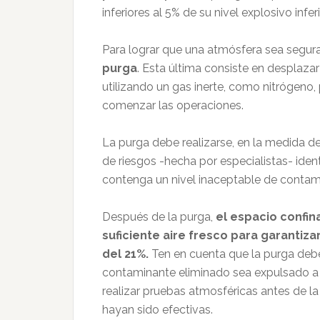
inferiores al 5% de su nivel explosivo inferi
Para lograr que una atmósfera sea segura
purga
. Esta última consiste en desplaz
utilizando un gas inerte, como nitrógeno,
comenzar las operaciones.
La purga debe realizarse, en la medida 
de riesgos -hecha por especialistas- ident
contenga un nivel inaceptable de contam
Después de la purga,
el espacio confi
suficiente aire fresco para garantiza
del 21%.
Ten en cuenta que la purga debe
contaminante eliminado sea expulsado a 
realizar pruebas atmosféricas antes de l
hayan sido efectivas.