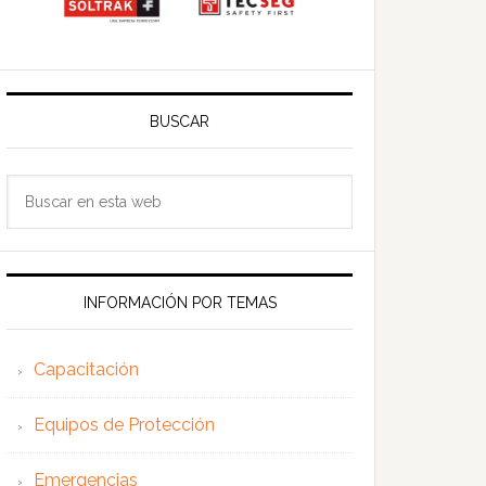
BUSCAR
Buscar
en
esta
web
INFORMACIÓN POR TEMAS
Capacitación
Equipos de Protección
Emergencias