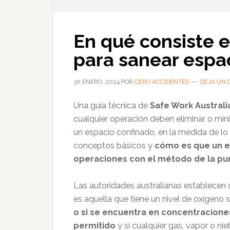
En qué consiste 
para sanear espa
30 ENERO, 2024
POR
CERO ACCIDENTES
DEJA UN 
Una guía técnica de
Safe Work Australi
cualquier operación deben eliminar o min
un espacio confinado, en la medida de 
conceptos básicos y
cómo es que un e
operaciones con el método de la pu
Las autoridades australianas establecen
es aquella que tiene un nivel de oxígeno 
o si se encuentra en concentraciones
permitido
y si cualquier gas, vapor o ni