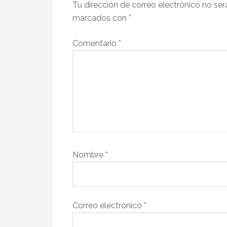
los
Tu dirección de correo electrónico no ser
lectores
marcados con
*
Comentario
*
Nombre
*
Correo electrónico
*