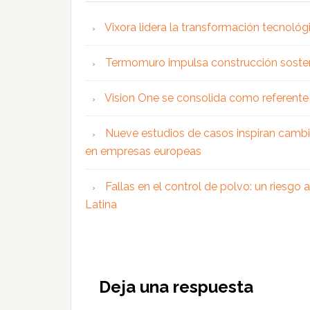
Vixora lidera la transformación tecnológ
Termomuro impulsa construcción soste
Vision One se consolida como referente 
Nueve estudios de casos inspiran cambi
en empresas europeas
Fallas en el control de polvo: un riesgo
Latina
Interacciones
con
Deja una respuesta