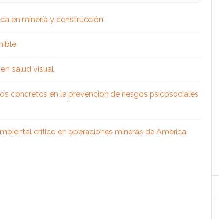
ica en minería y construcción
nible
en salud visual
os concretos en la prevención de riesgos psicosociales
 ambiental crítico en operaciones mineras de América