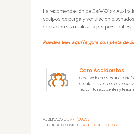
La recomendación de Safe Work Australia 
equipos de purga y ventilación diseñados
operación sea realizada por personal esp
Puedes leer aquí la guía completa de S
Cero Accidentes
Cero Accidentes es una platafo
de información de proveedores, 
reducir los accidentes y lesione
PUBLICADO EN:
ARTÍCULOS
ETIQUETADO COMO:
ESPACIOS CONFINADOS