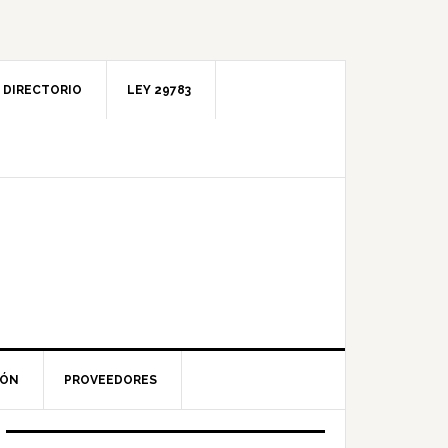
DIRECTORIO
LEY 29783
IÓN
PROVEEDORES
Barra