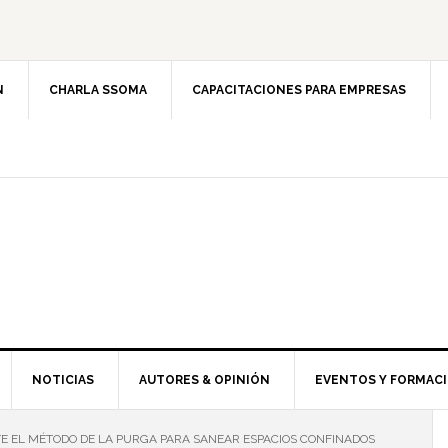
N
CHARLA SSOMA
CAPACITACIONES PARA EMPRESAS
NOTICIAS
AUTORES & OPINIÓN
EVENTOS Y FORMAC
E EL MÉTODO DE LA PURGA PARA SANEAR ESPACIOS CONFINADOS