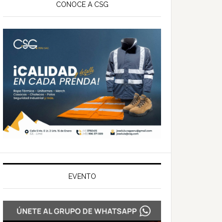
ateral
CONOCE A CSG
rincipal
EVENTO