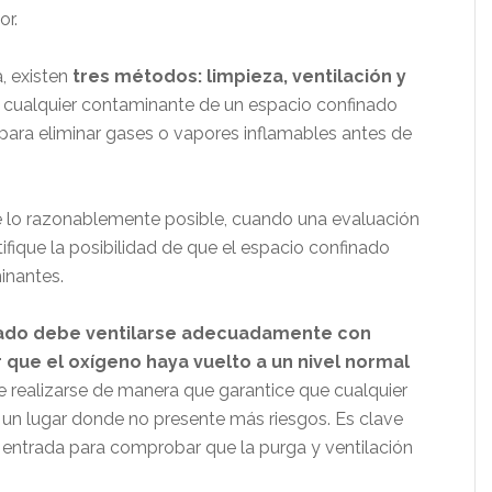
or.
, existen
tres métodos: limpieza, ventilación y
ar cualquier contaminante de un espacio confinado
 para eliminar gases o vapores inflamables antes de
de lo razonablemente posible, cuando una evaluación
ifique la posibilidad de que el espacio confinado
inantes.
nado debe ventilarse adecuadamente con
r que el oxígeno haya vuelto a un nivel normal
 realizarse de manera que garantice que cualquier
un lugar donde no presente más riesgos. Es clave
a entrada para comprobar que la purga y ventilación