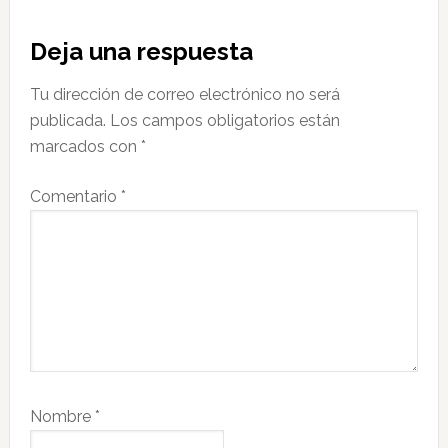
Interacciones
Deja una respuesta
con
Tu dirección de correo electrónico no será
los
publicada.
Los campos obligatorios están
lectores
marcados con
*
Comentario
*
Nombre
*