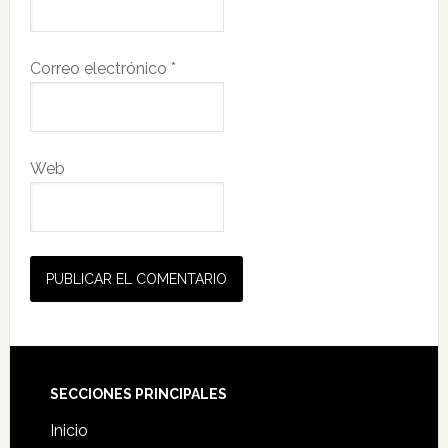
Correo electrónico
*
Web
Footer
SECCIONES PRINCIPALES
Inicio