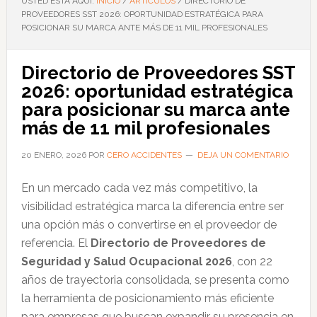
USTED ESTÁ AQUÍ:
INICIO
/
ARTÍCULOS
/
DIRECTORIO DE
PROVEEDORES SST 2026: OPORTUNIDAD ESTRATÉGICA PARA
POSICIONAR SU MARCA ANTE MÁS DE 11 MIL PROFESIONALES
Directorio de Proveedores SST
2026: oportunidad estratégica
para posicionar su marca ante
más de 11 mil profesionales
20 ENERO, 2026
POR
CERO ACCIDENTES
DEJA UN COMENTARIO
En un mercado cada vez más competitivo, la
visibilidad estratégica marca la diferencia entre ser
una opción más o convertirse en el proveedor de
referencia. El
Directorio de Proveedores de
Seguridad y Salud Ocupacional 2026
, con 22
años de trayectoria consolidada, se presenta como
la herramienta de posicionamiento más eficiente
para empresas que buscan expandir su presencia en