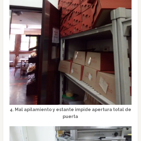
4. Mal apilamiento y estante impide apertura total de
puerta