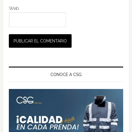
Web
Barra
lateral
CONOCE A CSG
principal