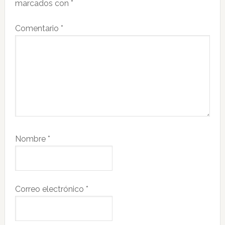
lectores
marcados con
*
Comentario
*
Nombre
*
Correo electrónico
*