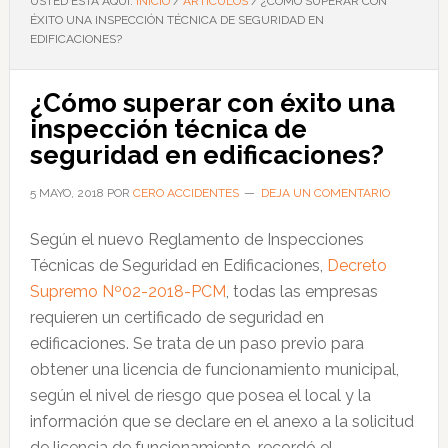
USTED ESTÁ AQUÍ:
INICIO
/
ARTÍCULOS
/
¿CÓMO SUPERAR CON
ÉXITO UNA INSPECCIÓN TÉCNICA DE SEGURIDAD EN
EDIFICACIONES?
¿Cómo superar con éxito una
inspección técnica de
seguridad en edificaciones?
5 MAYO, 2018
POR
CERO ACCIDENTES
DEJA UN COMENTARIO
Según el nuevo Reglamento de Inspecciones
Técnicas de Seguridad en Edificaciones,
Decreto
Supremo Nº02-2018-PCM
, todas las empresas
requieren un certificado de seguridad en
edificaciones. Se trata de un paso previo para
obtener una licencia de funcionamiento municipal,
según el nivel de riesgo que posea el local y la
información que se declare en el anexo a la solicitud
de licencia de funcionamiento, recordó el