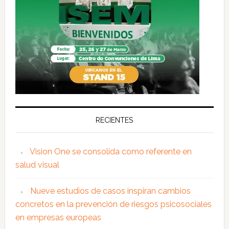
RECIENTES
Vision One se consolida como referente en
salud visual
Nueve estudios de casos inspiran cambios
concretos en la prevención de riesgos psicosociales
en empresas europeas