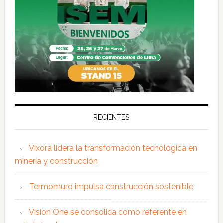
RECIENTES
Vixora lidera la transformación tecnológica en
minería y construcción
Termomuro impulsa construcción sostenible
Vision One se consolida como referente en