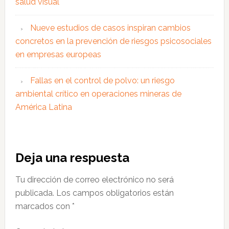
salud visual
Nueve estudios de casos inspiran cambios
concretos en la prevención de riesgos psicosociales
en empresas europeas
Fallas en el control de polvo: un riesgo
ambiental crítico en operaciones mineras de
América Latina
Interacciones
Deja una respuesta
con
Tu dirección de correo electrónico no será
los
publicada.
Los campos obligatorios están
lectores
marcados con
*