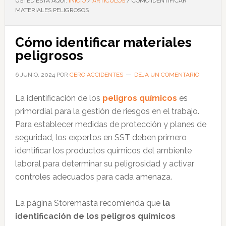
USTED ESTÁ AQUÍ:
INICIO
/
ARTÍCULOS
/
CÓMO IDENTIFICAR
MATERIALES PELIGROSOS
Cómo identificar materiales
peligrosos
6 JUNIO, 2024
POR
CERO ACCIDENTES
DEJA UN COMENTARIO
La identificación de los
peligros químicos
es
primordial para la gestión de riesgos en el trabajo.
Para establecer medidas de protección y planes de
seguridad, los expertos en SST deben primero
identificar los productos químicos del ambiente
laboral para determinar su peligrosidad y activar
controles adecuados para cada amenaza.
La página Storemasta recomienda que
la
identificación de los peligros químicos