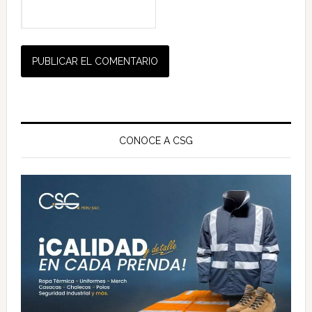
Barra
lateral
CONOCE A CSG
principal