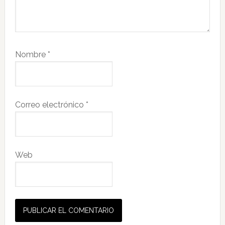
Nombre
*
Correo electrónico
*
Web