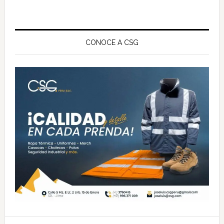
Barra
lateral
CONOCE A CSG
principal