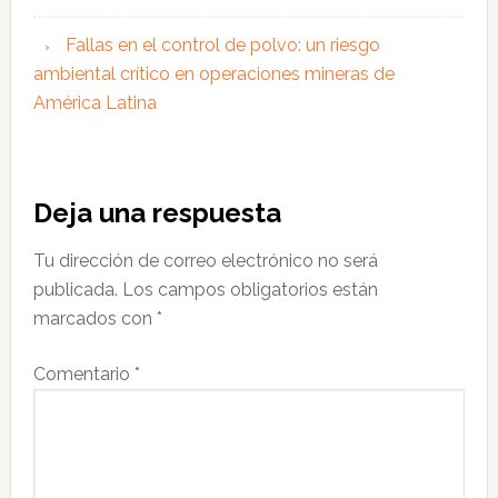
Fallas en el control de polvo: un riesgo
ambiental crítico en operaciones mineras de
América Latina
Interacciones
Deja una respuesta
con
Tu dirección de correo electrónico no será
los
publicada.
Los campos obligatorios están
lectores
marcados con
*
Comentario
*