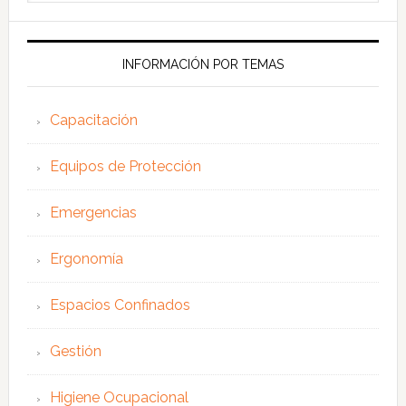
esta
web
INFORMACIÓN POR TEMAS
Capacitación
Equipos de Protección
Emergencias
Ergonomía
Espacios Confinados
Gestión
Higiene Ocupacional