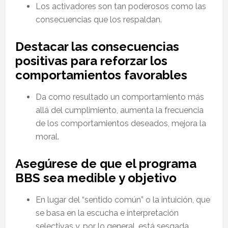
Los activadores son tan poderosos como las
consecuencias que los respaldan.
Destacar las consecuencias
positivas para reforzar los
comportamientos favorables
Da como resultado un comportamiento más
allá del cumplimiento, aumenta la frecuencia
de los comportamientos deseados, mejora la
moral.
Asegúrese de que el programa
BBS sea medible y objetivo
En lugar del “sentido común” o la intuición, que
se basa en la escucha e interpretación
selectivas y, por lo general, está sesgada.