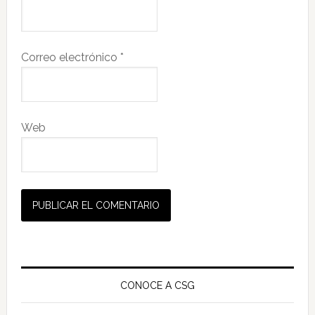
Correo electrónico
*
Web
Barra
lateral
CONOCE A CSG
principal