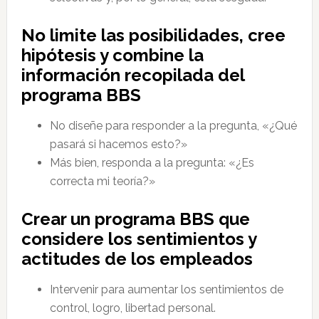
No limite las posibilidades, cree
hipótesis y combine la
información recopilada del
programa BBS
No diseñe para responder a la pregunta, «¿Qué
pasará si hacemos esto?»
Más bien, responda a la pregunta: «¿Es
correcta mi teoría?»
Crear un programa BBS que
considere los sentimientos y
actitudes de los empleados
Intervenir para aumentar los sentimientos de
control, logro, libertad personal.