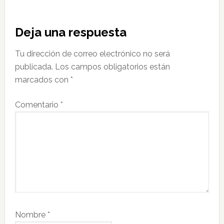
Interacciones
Deja una respuesta
con
Tu dirección de correo electrónico no será
los
publicada.
Los campos obligatorios están
lectores
marcados con
*
Comentario
*
Nombre
*