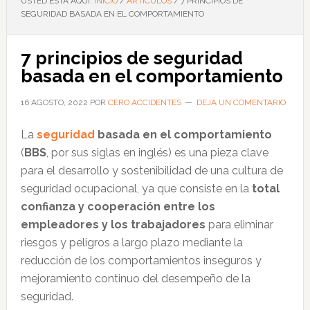
USTED ESTÁ AQUÍ:
INICIO
/
ARTÍCULOS
/
7 PRINCIPIOS DE
SEGURIDAD BASADA EN EL COMPORTAMIENTO
7 principios de seguridad
basada en el comportamiento
16 AGOSTO, 2022
POR
CERO ACCIDENTES
DEJA UN COMENTARIO
La
seguridad
basada en el comportamiento
(
BBS
, por sus siglas en inglés) es una pieza clave
para el desarrollo y sostenibilidad de una cultura de
seguridad ocupacional, ya que consiste en la
total
confianza y cooperación entre los
empleadores y los trabajadores
para eliminar
riesgos y peligros a largo plazo mediante la
reducción de los comportamientos inseguros y
mejoramiento continuo del desempeño de la
seguridad.