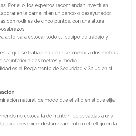
s. Por ello, los expertos recomiendan invertir en
laborar en la cama, ni en un banco o desayunador,
tas con rodines de cinco puntos, con una altura
eposabrazos.
ea apto para colocar todo su equipo de trabajo y
 en la que se trabaja no debe ser menor a dos metros
e ser inferior a dos metros y medio.
lidad es el Reglamento de Seguridad y Salud en el
nación
luminación natural, de modo que el sitio en el que elija
endó no colocarla de frente ni de espaldas a una
la para prevenir el deslumbramiento o el reflejo en la