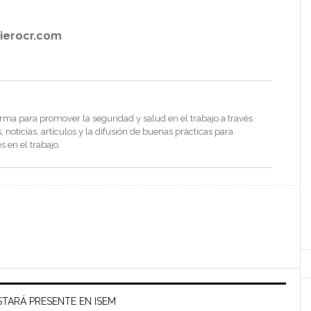
cierocr.com
rma para promover la seguridad y salud en el trabajo a través
noticias, artículos y la difusión de buenas prácticas para
s en el trabajo.
TARÁ PRESENTE EN ISEM