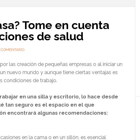
l
p
asa? Tome en cuenta
ciones de salud
 COMENTARIO
or las creación de pequeñas empresas o al iniciar un
 un nuevo mundo y aunque tiene ciertas ventajas es
s condiciones de trabajo.
rabajar en una silla y escritorio, lo hace desde
é tan seguro es el espacio en el que
ión encontrará algunas recomendaciones:
ocasiones en la cama o en un sillón, es esencial