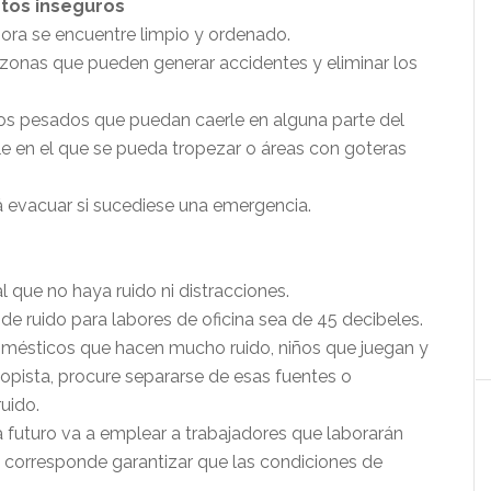
ntos inseguros
bora se encuentre limpio y ordenado.
 zonas que pueden generar accidentes y eliminar los
tos pesados que puedan caerle en alguna parte del
e en el que se pueda tropezar o áreas con goteras
á evacuar si sucediese una emergencia.
 que no haya ruido ni distracciones.
e ruido para labores de oficina sea de 45 decibeles.
omésticos que hacen mucho ruido, niños que juegan y
topista, procure separarse de esas fuentes o
ruido.
a futuro va a emplear a trabajadores que laborarán
le corresponde garantizar que las condiciones de