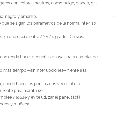
lugares con colores neutros, como beige, blanco, gris
jo, negro y amarillo.
ure que se sigan los parámetros de la norma Inte/Iso
seja que oscile entre 22 y 24 grados Celsius.
e recomienda hacer pequeñas pausas para cambiar de
o más tiempo ─sin interrupciones─ frente a la
o, puede hacer las pausas dos veces al día.
mento para hidratarse.
 emplee
mouse
y evite utilizar el panel táctil
 dedos y muñeca.