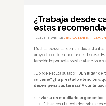
¿Trabaja desde c
estas recomenda
9 OCTUBRE, 2018
POR
CERO ACCIDENTES
DEJA UN
Muchas personas, como independientes, p
proyecto deciden laborar desde casa. Es
también importante prestar atención a su
¿Dónde ejecuta su labor?
¿En lugar de t
su cama? ¿Ha prestado atención a qu
desempeña sus tareas? A continuac
1-Invierta en mobiliario ergonómico
Si bien resulta tentador trabajar en 