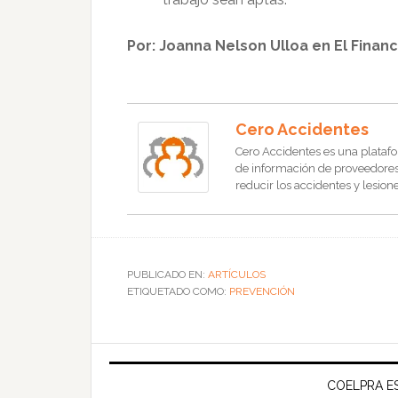
Por: Joanna Nelson Ulloa en El Finan
Cero Accidentes
Cero Accidentes es una platafo
de información de proveedores, 
reducir los accidentes y lesione
PUBLICADO EN:
ARTÍCULOS
ETIQUETADO COMO:
PREVENCIÓN
COELPRA ES