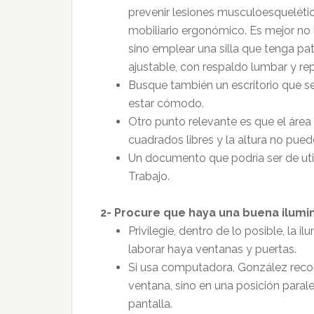
prevenir lesiones musculoesquelética
mobiliario ergonómico. Es mejor no 
sino emplear una silla que tenga pa
ajustable, con respaldo lumbar y r
Busque también un escritorio que s
estar cómodo.
Otro punto relevante es que el área
cuadrados libres y la altura no pued
Un documento que podría ser de uti
Trabajo.
2- Procure que haya una buena ilumi
Privilegie, dentro de lo posible, la i
laborar haya ventanas y puertas.
Si usa computadora, González recom
ventana, sino en una posición parale
pantalla.