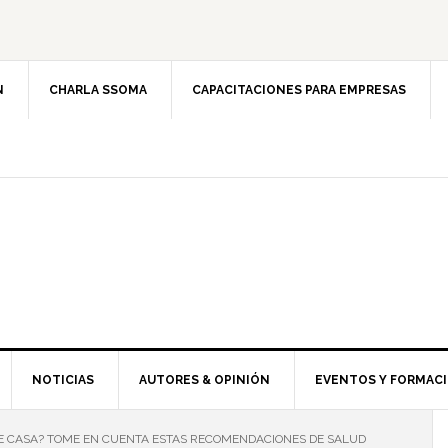
N
CHARLA SSOMA
CAPACITACIONES PARA EMPRESAS
NOTICIAS
AUTORES & OPINIÓN
EVENTOS Y FORMAC
E CASA? TOME EN CUENTA ESTAS RECOMENDACIONES DE SALUD