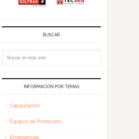
BUSCAR
Buscar
en
esta
web
INFORMACIÓN POR TEMAS
Capacitación
Equipos de Protección
Emergencias