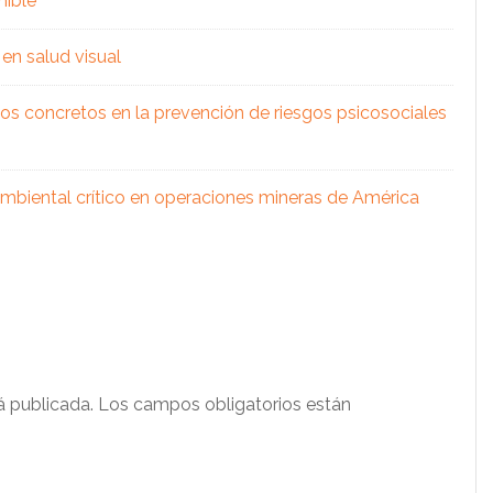
nible
en salud visual
os concretos en la prevención de riesgos psicosociales
 ambiental crítico en operaciones mineras de América
á publicada.
Los campos obligatorios están