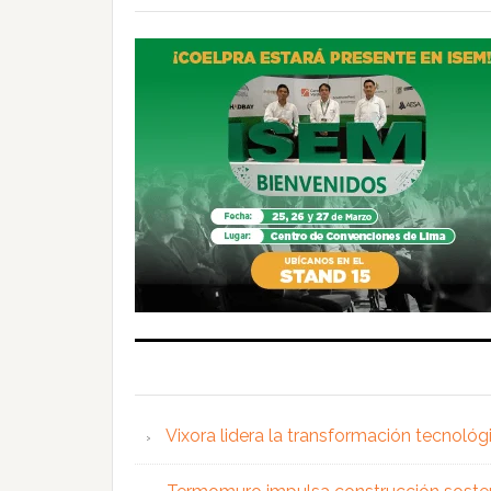
Vixora lidera la transformación tecnológ