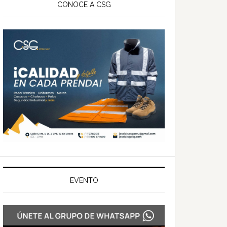
ateral
CONOCE A CSG
rincipal
EVENTO