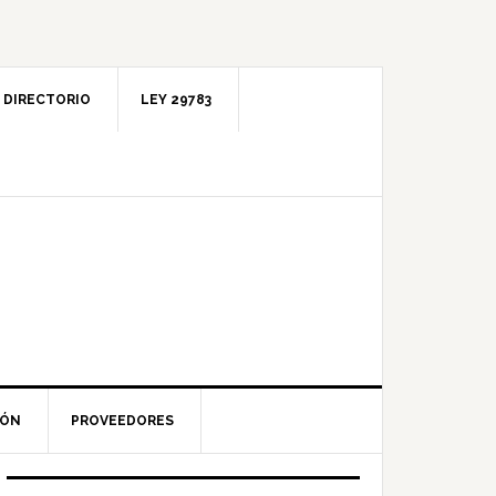
DIRECTORIO
LEY 29783
IÓN
PROVEEDORES
Barra