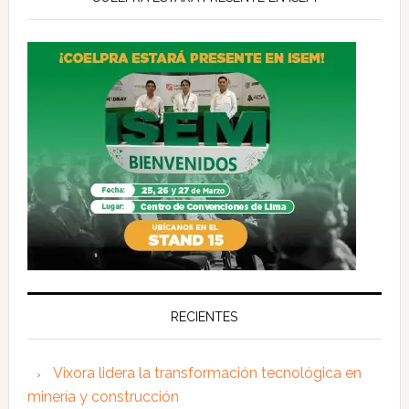
RECIENTES
Vixora lidera la transformación tecnológica en
minería y construcción