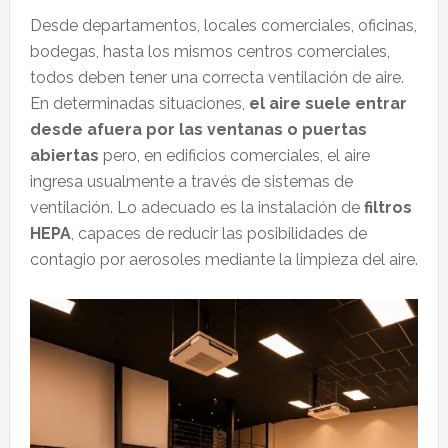
Desde departamentos, locales comerciales, oficinas,
bodegas, hasta los mismos centros comerciales,
todos deben tener una correcta ventilación de aire.
En determinadas situaciones,
el aire suele entrar
desde afuera por las ventanas o puertas
abiertas
pero, en edificios comerciales, el aire
ingresa usualmente a través de sistemas de
ventilación. Lo adecuado es la instalación de
filtros
HEPA
, capaces de reducir las posibilidades de
contagio por aerosoles mediante la limpieza del aire.