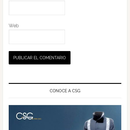
Web
Barra
lateral
CONOCE A CSG
principal