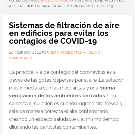
USTED ESTÁ AQUÍ:
INICIO
/
COVID-19
/
SISTEMAS DE FILTRACIÓN DE
AIRE EN EDIFICIOS PARA EVITAR LOS CONTAGIOS DE COVID-19
Sistemas de filtración de aire
en edificios para evitar los
contagios de COVID-19
20 FEBRERO, 2022
POR
CERO ACCIDENTES
DEJA UN
COMENTARIO
La principal vía de contagio del coronavirus es a
través de las gotas dispersas por el aire. La solución
más inmediata son las mascarillas y una
buena
ventilación de los ambientes cerrados
. Una
correcta circulación es cuando ingresa aire fresco y
sale de manera correcta el aire contaminado,
creando un espacio saludable y al mismo tiempo
diluyendo las partículas contaminantes.