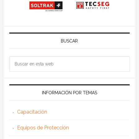
BUSCAR
Buscar
en
esta
web
INFORMACIÓN POR TEMAS
Capacitación
Equipos de Protección