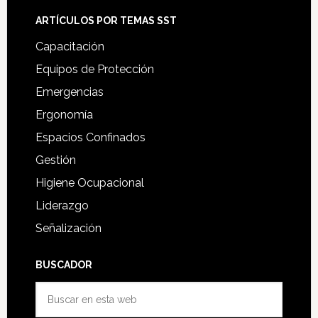
ARTÍCULOS POR TEMAS SST
Capacitación
Equipos de Protección
Emergencias
Ergonomía
Espacios Confinados
Gestión
Higiene Ocupacional
Liderazgo
Señalización
BUSCADOR
Buscar
en