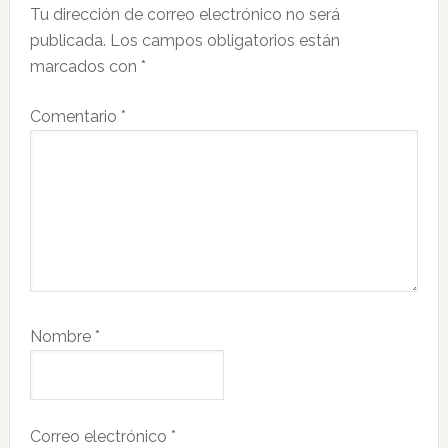
Tu dirección de correo electrónico no será
los
publicada.
Los campos obligatorios están
lectores
marcados con
*
Comentario
*
Nombre
*
Correo electrónico
*