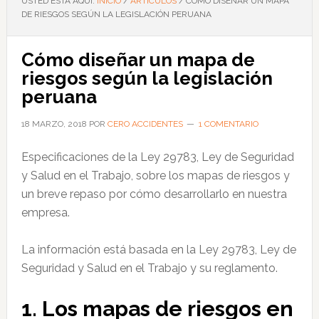
USTED ESTÁ AQUÍ:
INICIO
/
ARTÍCULOS
/
CÓMO DISEÑAR UN MAPA
DE RIESGOS SEGÚN LA LEGISLACIÓN PERUANA
Cómo diseñar un mapa de
riesgos según la legislación
peruana
18 MARZO, 2018
POR
CERO ACCIDENTES
1 COMENTARIO
Especificaciones de la Ley 29783, Ley de Seguridad
y Salud en el Trabajo, sobre los mapas de riesgos y
un breve repaso por cómo desarrollarlo en nuestra
empresa.
La información está basada en la Ley 29783, Ley de
Seguridad y Salud en el Trabajo y su reglamento.
1. Los mapas de riesgos en