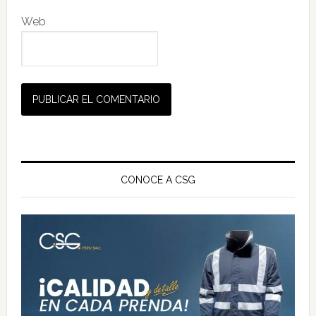
Web
Barra
lateral
CONOCE A CSG
principal