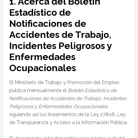
1. Acerca del Boletín
Estadístico de
Notificaciones de
Accidentes de Trabajo,
Incidentes Peligrosos y
Enfermedades
Ocupacionales
El Ministerio de Trabajo y Promoción del Empleo
publica mensualmente el
Boletín Estadístico de
Notificaciones de Accidentes de Trabajo, Incidentes
Peligrosos y Enfermedades Ocupacionales
,
siguiendo así los lineamientos de la Ley 27806, Ley
de Transparencia y Acceso a la Información Pública.