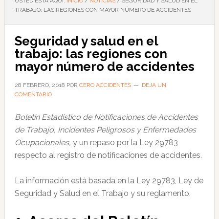
USTED ESTÁ AQUÍ:
INICIO
/
NOTICIAS
/
SEGURIDAD Y SALUD EN EL
TRABAJO: LAS REGIONES CON MAYOR NÚMERO DE ACCIDENTES
Seguridad y salud en el
trabajo: las regiones con
mayor número de accidentes
28 FEBRERO, 2018
POR
CERO ACCIDENTES
DEJA UN
COMENTARIO
Boletín Estadístico de Notificaciones de Accidentes
de Trabajo, Incidentes Peligrosos y Enfermedades
Ocupacionales,
y un repaso por la Ley 29783
respecto al registro de notificaciones de accidentes.
La información está basada en la Ley 29783, Ley de
Seguridad y Salud en el Trabajo y su reglamento.