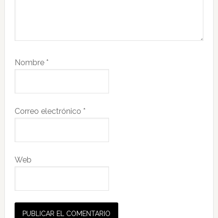
Nombre
*
Correo electrónico
*
Web