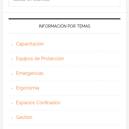
en
esta
web
INFORMACIÓN POR TEMAS
Capacitación
Equipos de Protección
Emergencias
Ergonomía
Espacios Confinados
Gestión