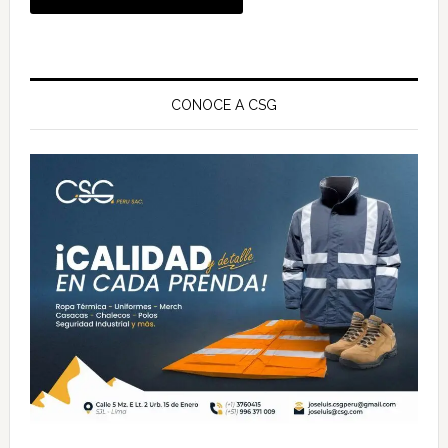
Barra
lateral
CONOCE A CSG
principal