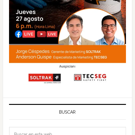
BUSCAR
Buscar