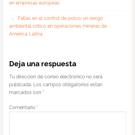
en empresas europeas
Fallas en el control de polvo: un riesgo
ambiental crítico en operaciones mineras de
América Latina
Interacciones
Deja una respuesta
con
Tu dirección de correo electrónico no será
los
publicada.
Los campos obligatorios están
lectores
marcados con
*
Comentario
*