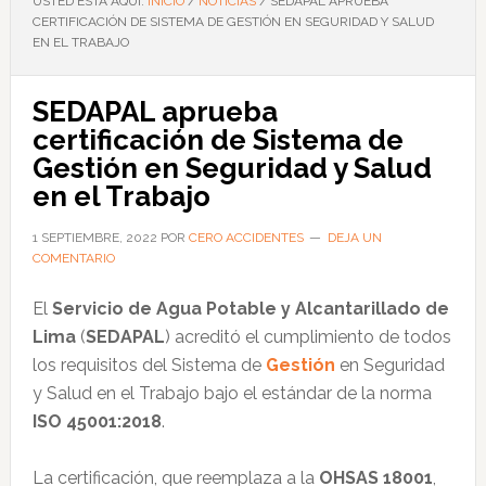
USTED ESTÁ AQUÍ:
INICIO
/
NOTICIAS
/
SEDAPAL APRUEBA
CERTIFICACIÓN DE SISTEMA DE GESTIÓN EN SEGURIDAD Y SALUD
EN EL TRABAJO
SEDAPAL aprueba
certificación de Sistema de
Gestión en Seguridad y Salud
en el Trabajo
1 SEPTIEMBRE, 2022
POR
CERO ACCIDENTES
DEJA UN
COMENTARIO
El
Servicio de Agua Potable y Alcantarillado de
Lima
(
SEDAPAL
) acreditó el cumplimiento de todos
los requisitos del Sistema de
Gestión
en Seguridad
y Salud en el Trabajo bajo el estándar de la norma
ISO 45001:2018
.
La certificación, que reemplaza a la
OHSAS 18001
,