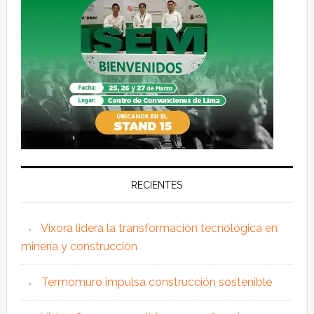
RECIENTES
Vixora lidera la transformación tecnológica en
minería y construcción
Termomuro impulsa construcción sostenible