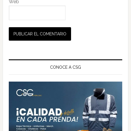
Web
Barra
lateral
CONOCE A CSG
principal