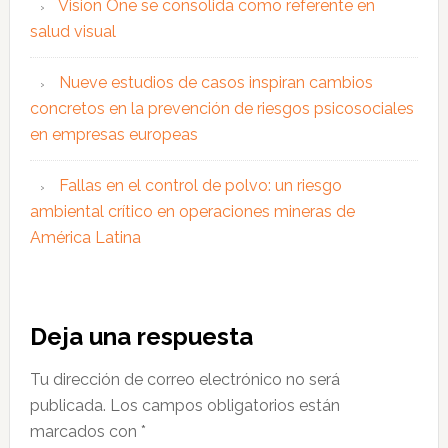
Vision One se consolida como referente en
salud visual
Nueve estudios de casos inspiran cambios
concretos en la prevención de riesgos psicosociales
en empresas europeas
Fallas en el control de polvo: un riesgo
ambiental crítico en operaciones mineras de
América Latina
Interacciones
Deja una respuesta
con
Tu dirección de correo electrónico no será
los
publicada.
Los campos obligatorios están
lectores
marcados con
*