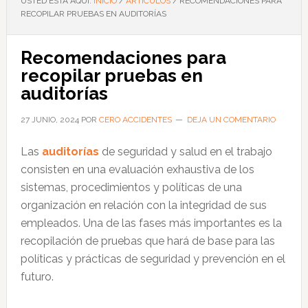
USTED ESTÁ AQUÍ:
INICIO
/
ARTÍCULOS
/
RECOMENDACIONES PARA
RECOPILAR PRUEBAS EN AUDITORÍAS
Recomendaciones para
recopilar pruebas en
auditorías
27 JUNIO, 2024
POR
CERO ACCIDENTES
DEJA UN COMENTARIO
Las
auditorías
de seguridad y salud en el trabajo
consisten en una evaluación exhaustiva de los
sistemas, procedimientos y políticas de una
organización en relación con la integridad de sus
empleados. Una de las fases más importantes es la
recopilación de pruebas que hará de base para las
políticas y prácticas de seguridad y prevención en el
futuro.