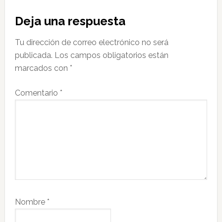
Interacciones
Deja una respuesta
con
Tu dirección de correo electrónico no será
los
publicada.
Los campos obligatorios están
lectores
marcados con
*
Comentario
*
Nombre
*