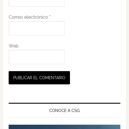
Correo electrónico
*
Web
Barra
lateral
CONOCE A CSG
principal