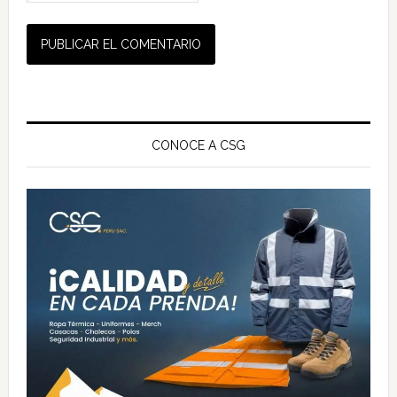
Barra
lateral
CONOCE A CSG
principal