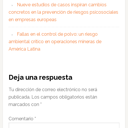
Nueve estudios de casos inspiran cambios
concretos en la prevención de riesgos psicosociales
en empresas europeas
Fallas en el control de polvo: un riesgo
ambiental crítico en operaciones mineras de
América Latina
Interacciones
Deja una respuesta
con
Tu dirección de correo electrónico no será
los
publicada.
Los campos obligatorios están
lectores
marcados con
*
Comentario
*