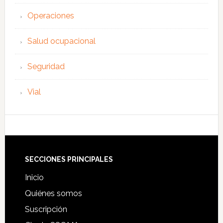
Operaciones
Salud ocupacional
Seguridad
Vial
Footer
SECCIONES PRINCIPALES
Inicio
Quiénes somos
Suscripción