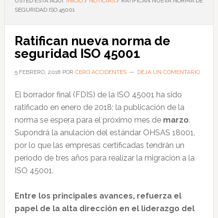
USTED ESTÁ AQUÍ:
INICIO
/
NOTICIAS
/
RATIFICAN NUEVA NORMA DE
SEGURIDAD ISO 45001
Ratifican nueva norma de
seguridad ISO 45001
5 FEBRERO, 2018
POR
CERO ACCIDENTES
DEJA UN COMENTARIO
El borrador final (FDIS) de la ISO 45001 ha sido
ratificado en enero de 2018; la publicación de la
norma se espera para el próximo mes de
marzo
.
Supondrá la anulación del estándar OHSAS 18001,
por lo que las empresas certificadas tendrán un
período de tres años para realizar la migración a la
ISO 45001.
Entre los principales avances, refuerza el
papel de la alta dirección en el liderazgo del