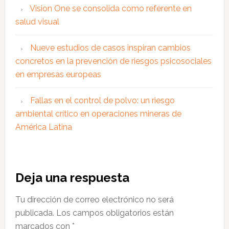
Vision One se consolida como referente en
salud visual
Nueve estudios de casos inspiran cambios
concretos en la prevención de riesgos psicosociales
en empresas europeas
Fallas en el control de polvo: un riesgo
ambiental crítico en operaciones mineras de
América Latina
Interacciones
Deja una respuesta
con
Tu dirección de correo electrónico no será
los
publicada.
Los campos obligatorios están
lectores
marcados con
*