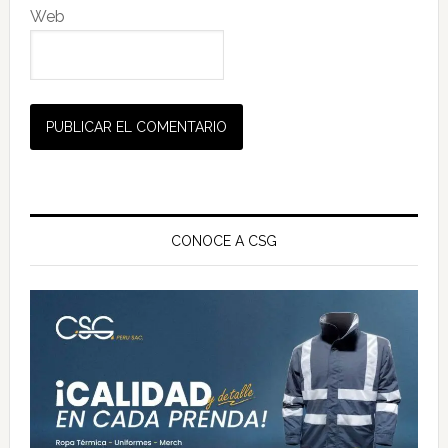
Web
Barra
lateral
CONOCE A CSG
principal