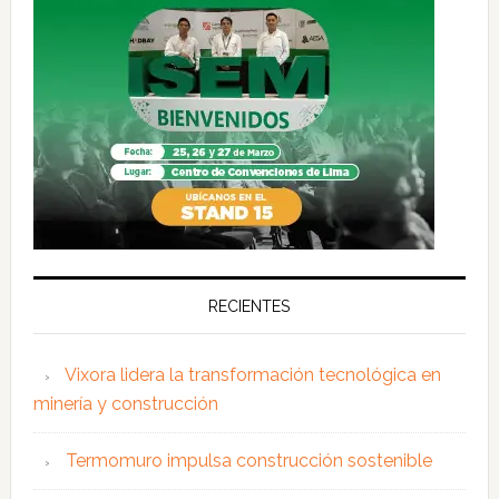
RECIENTES
Vixora lidera la transformación tecnológica en
minería y construcción
Termomuro impulsa construcción sostenible