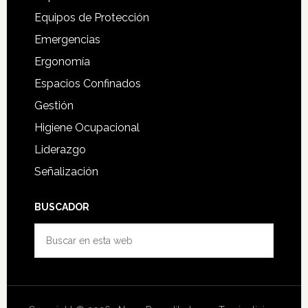
Equipos de Protección
Emergencias
Ergonomía
Espacios Confinados
Gestión
Higiene Ocupacional
Liderazgo
Señalización
BUSCADOR
Buscar
en
esta
web