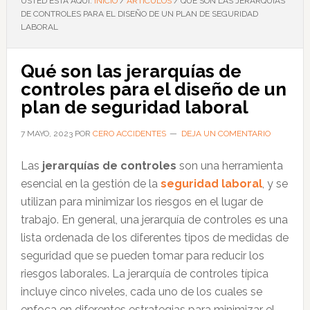
USTED ESTÁ AQUÍ:
INICIO
/
ARTÍCULOS
/
QUÉ SON LAS JERARQUÍAS
DE CONTROLES PARA EL DISEÑO DE UN PLAN DE SEGURIDAD
LABORAL
Qué son las jerarquías de
controles para el diseño de un
plan de seguridad laboral
7 MAYO, 2023
POR
CERO ACCIDENTES
DEJA UN COMENTARIO
Las
jerarquías de controles
son una herramienta
esencial en la gestión de la
seguridad laboral
, y se
utilizan para minimizar los riesgos en el lugar de
trabajo. En general, una jerarquía de controles es una
lista ordenada de los diferentes tipos de medidas de
seguridad que se pueden tomar para reducir los
riesgos laborales. La jerarquía de controles típica
incluye cinco niveles, cada uno de los cuales se
enfoca en diferentes estrategias para minimizar el