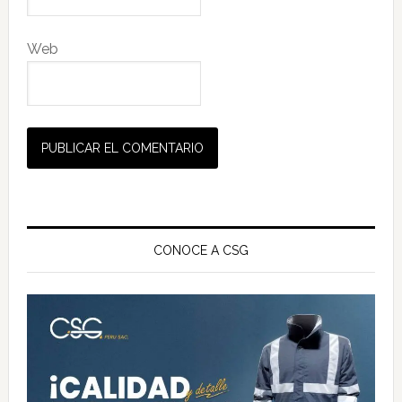
Web
Barra
lateral
CONOCE A CSG
principal