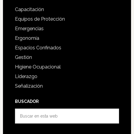
Capacitación
Equipos de Protección
Emergencias
Ergonomía
Espacios Confinados
Gestión
Higiene Ocupacional
Liderazgo
Señalización
BUSCADOR
Buscar
en
esta