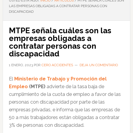
USTED ESTÁ AQUÍ:
INICIO
/
ARTÍCULOS
/
MTPE SEÑALA CUÁLES SON
LAS EMPRESAS OBLIGADAS A CONTRATAR PERSONAS CON
DISCAPACIDAD
MTPE señala cuáles son las
empresas obligadas a
contratar personas con
discapacidad
1 ENERO, 2023
POR
CERO ACCIDENTES
DEJA UN COMENTARIO
El
Ministerio de Trabajo y Promoción del
Empleo
(MTPE)
advierte de la tasa baja de
cumplimiento de la cuota de empleo a favor de las
personas con discapacidad por parte de las
empresas privadas, e informa que las empresas de
50 a más trabajadores están obligadas a contratar
3% de personas con discapacidad.