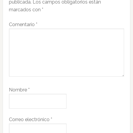
publicada.
Los campos obligatorios están
lectores
marcados con
*
Comentario
*
Nombre
*
Correo electrónico
*