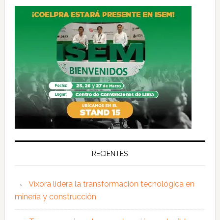
RECIENTES
Vixora lidera la transformación tecnológica en
minería y construcción